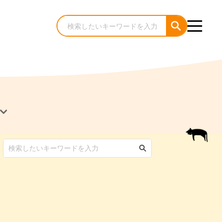
犬のケア・お手入れ
猫のケア・お手入れ
んコラム
ゃんコラム