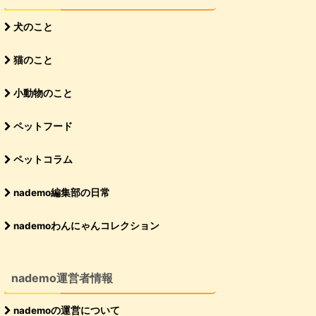
犬のこと
猫のこと
小動物のこと
ペットフード
ペットコラム
nademo編集部の日常
nademoわんにゃんコレクション
nademo運営者情報
nademoの運営について