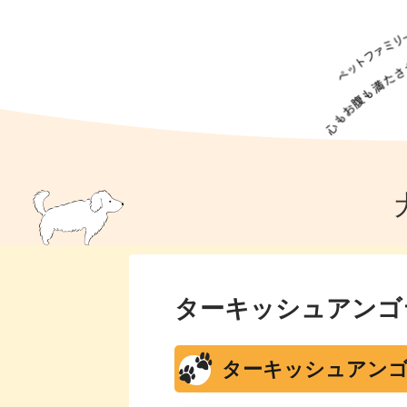
犬の食事
猫の食事
ドッグフード
犬種
猫種
キャッ
犬
猫
犬のこと
猫のこと
ペットフー
犬のしつけ
猫のしつけ
犬のアイ
猫のアイ
ターキッシュアンゴ
ターキッシュアンゴ