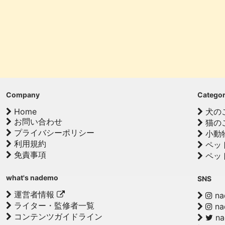
Company
Catego
Home
犬の
お問い合わせ
猫の
プライバシーポリシー
小動
利用規約
ペッ
免責事項
ペッ
what's nademo
SNS
運営者情報
na
ライター・監修者一覧
na
コンテンツガイドライン
n