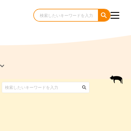
犬のケア・お手入れ
猫のケア・お手入れ
んコラム
ゃんコラム