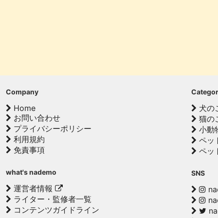
Company
Catego
Home
犬の
お問い合わせ
猫の
プライバシーポリシー
小動
利用規約
ペッ
免責事項
ペッ
what's nademo
SNS
運営者情報
na
ライター・監修者一覧
na
コンテンツガイドライン
n