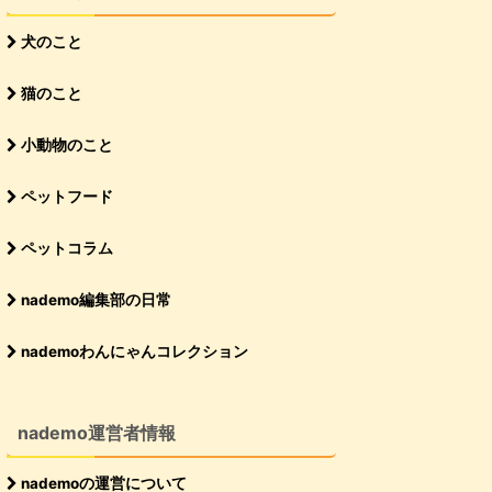
犬のこと
猫のこと
小動物のこと
ペットフード
ペットコラム
nademo編集部の日常
nademoわんにゃんコレクション
nademo運営者情報
nademoの運営について