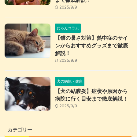
まで徹底解説！
2025/9/9
にゃんコラム
【猫の暑さ対策】熱中症のサイ
ンからおすすめグッズまで徹底
解説！
2025/9/9
犬の病気・健康
【犬の結膜炎】症状や原因から
病院に行く目安まで徹底解説！
2025/9/9
カテゴリー