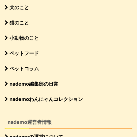
犬のこと
猫のこと
小動物のこと
ペットフード
ペットコラム
nademo編集部の日常
nademoわんにゃんコレクション
nademo運営者情報
nademoの運営について