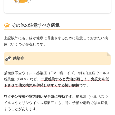
その他の注意すべき病気
上記以外にも、猫が健康に長生きするために注意しておきたい病
気はいくつか存在します。
感染症
猫免疫不全ウイルス感染症（FIV、猫エイズ）や猫白血病ウイルス
感染症（FeLV）など、
一度感染すると完治が難しく、免疫力を低
下させて他の病気を併発しやすくする怖い病気
です。
ワクチン接種や室内飼いが予防に有効
です。猫風邪（ヘルペスウ
イルスやカリシウイルス感染症）も、特に子猫や老猫では重症化
することがあります。