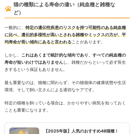
猫の種類による寿命の違い（純血種と雑種な
ど）
一般的に、
特定の遺伝性疾患のリスクを持つ可能性のある純血種
に比べ、遺伝的多様性が高いとされる雑種やミックスの方が、平
均寿命が長い傾向にあると言われる
ことがあります。
しかし、
これはあくまで統計的な傾向であり、すべての純血種の
寿命が短いわけではありません
し、雑種だからといって必ず長生
きするという保証もありません。
最も重要なのは、猫種に関わらず、その猫個体の健康状態や生活
環境、そして飼い主さんによる適切なケアです。
特定の猫種を飼っている場合は、かかりやすい病気を知っておく
ことも重要になります。
【2025年版】人気のおすすめ48猫種！