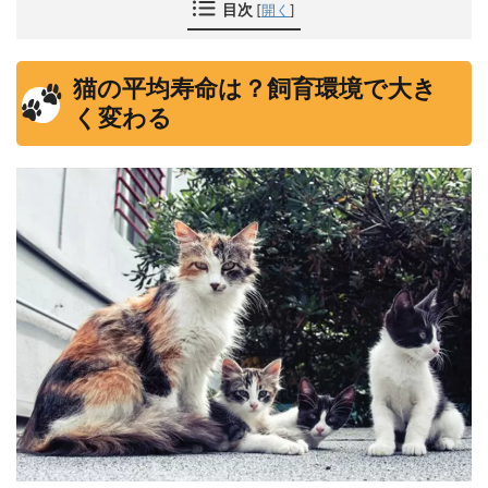
目次
[
開く
]
猫の平均寿命は？飼育環境で大き
く変わる