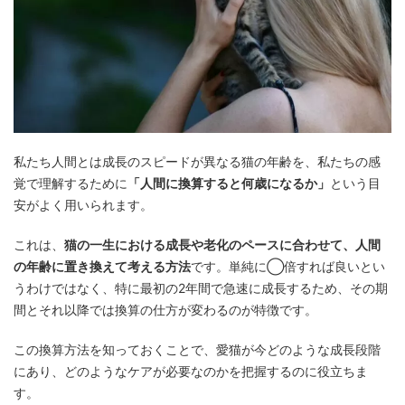
私たち人間とは成長のスピードが異なる猫の年齢を、私たちの感
覚で理解するために
「人間に換算すると何歳になるか」
という目
安がよく用いられます。
これは、
猫の一生における成長や老化のペースに合わせて、人間
の年齢に置き換えて考える方法
です。単純に◯倍すれば良いとい
うわけではなく、特に最初の2年間で急速に成長するため、その期
間とそれ以降では換算の仕方が変わるのが特徴です。
この換算方法を知っておくことで、愛猫が今どのような成長段階
にあり、どのようなケアが必要なのかを把握するのに役立ちま
す。