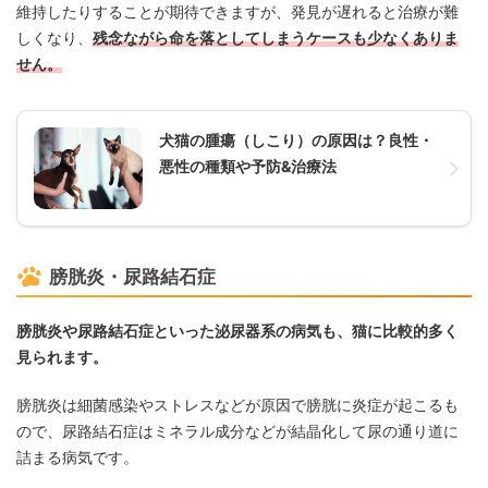
維持したりすることが期待できますが、発見が遅れると治療が難
しくなり、
残念ながら命を落としてしまうケースも少なくありま
せん。
犬猫の腫瘍（しこり）の原因は？良性・
悪性の種類や予防&治療法
膀胱炎・尿路結石症
膀胱炎や尿路結石症といった泌尿器系の病気も、猫に比較的多く
見られます。
膀胱炎は細菌感染やストレスなどが原因で膀胱に炎症が起こるも
ので、尿路結石症はミネラル成分などが結晶化して尿の通り道に
詰まる病気です。