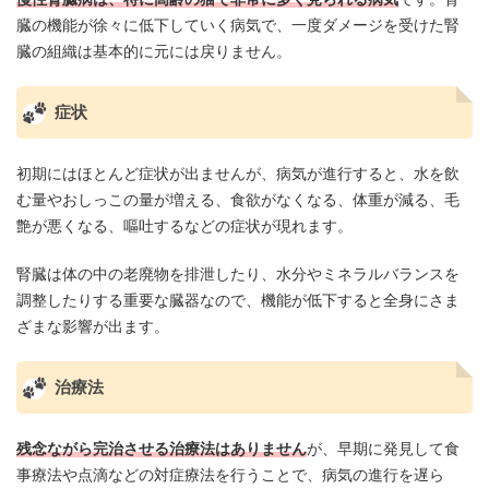
臓の機能が徐々に低下していく病気で、一度ダメージを受けた腎
臓の組織は基本的に元には戻りません。
症状
初期にはほとんど症状が出ませんが、病気が進行すると、水を飲
む量やおしっこの量が増える、食欲がなくなる、体重が減る、毛
艶が悪くなる、嘔吐するなどの症状が現れます。
腎臓は体の中の老廃物を排泄したり、水分やミネラルバランスを
調整したりする重要な臓器なので、機能が低下すると全身にさま
ざまな影響が出ます。
治療法
残念ながら完治させる治療法はありません
が、早期に発見して食
事療法や点滴などの対症療法を行うことで、病気の進行を遅ら