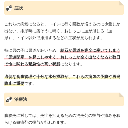
症状
これらの病気になると、トイレに行く回数が増えるのに少量しか
出ない、排尿時に痛そうに鳴く、おしっこに血が混じる（血
尿）、トイレ以外で排泄するなどの症状が見られます。
特に男の子は尿道が細いため、
結石が尿道を完全に塞いでしまう
「尿道閉塞」を起こしやすく、おしっこが全く出なくなると数日
で命に関わる緊急性の高い状態
になります。
適切な食事管理や十分な水分摂取が、これらの病気の予防や再発
防止に重要
です。
治療法
膀胱炎に対しては、炎症を抑えるための消炎剤の投与や痛みを和
らげる鎮痛剤の投与が行われます。