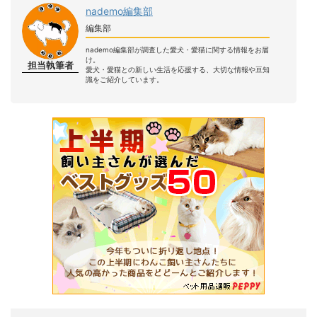
nademo編集部
編集部
nademo編集部が調査した愛犬・愛猫に関する情報をお届
け。
担当執筆者
愛犬・愛猫との新しい生活を応援する、大切な情報や豆知
識をご紹介しています。