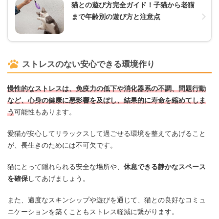
猫との遊び方完全ガイド！子猫から老猫
まで年齢別の遊び方と注意点
ストレスのない安心できる環境作り
慢性的なストレスは、免疫力の低下や消化器系の不調、問題行動
など、心身の健康に悪影響を及ぼし、結果的に寿命を縮めてしま
う
可能性もあります。
愛猫が安心してリラックスして過ごせる環境を整えてあげること
が、長生きのためには不可欠です。
猫にとって隠れられる安全な場所や、
休息できる静かなスペース
を確保
してあげましょう。
また、適度なスキンシップや遊びを通じて、猫との良好なコミュ
ニケーションを築くこともストレス軽減に繋がります。