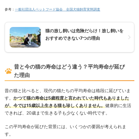
参考：
一般社団法人ペットフード協会 全国犬猫飼育実態調査
猫の放し飼いは危険だらけ！放し飼いを
おすすめできない7つの理由
昔と今の猫の寿命はどう違う？平均寿命が延び
た理由
昔の猫と比べると、現代の猫たちの平均寿命は格段に延びていま
す。
かつて猫の寿命は5歳程度と言われていた時代もありました
が、今では15歳以上生きる猫も珍しくありません。
健康的に生活
できれば、20歳まで生きる子も少なくない時代です。
この平均寿命が延びた背景には、いくつかの要因が考えられま
す。