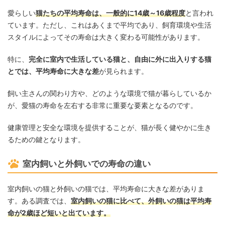
愛らしい
猫たちの平均寿命は、一般的に14歳～16歳程度
と言われ
ています。ただし、これはあくまで平均であり、飼育環境や生活
スタイルによってその寿命は大きく変わる可能性があります。
特に、
完全に室内で生活している猫と、自由に外に出入りする猫
とでは、平均寿命に大きな差
が見られます。
飼い主さんの関わり方や、どのような環境で猫が暮らしているか
が、愛猫の寿命を左右する非常に重要な要素となるのです。
健康管理と安全な環境を提供することが、猫が長く健やかに生き
るための鍵となります。
室内飼いと外飼いでの寿命の違い
室内飼いの猫と外飼いの猫では、平均寿命に大きな差がありま
す。ある調査では、
室内飼いの猫に比べて、外飼いの猫は平均寿
命が2歳ほど短いと出ています。