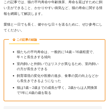
この記事では、猫の平均寿命や年齢換算、寿命を延ばすために飼
い主ができること、かかりやすい病気など、猫の寿命に関する情
報を網羅して解説します。
愛猫と一日でも長く、健やかな日々を送るために、ぜひ参考にし
てください。
この記事の結論
猫たちの平均寿命は、一般的に14歳～16歳程度で、
年々と長生きする傾向
室内飼いと外飼いではリスクが異なるため、室内飼い
の方が長生きできる
飼育環境の変化や医療の進歩、食事の質の向上などか
ら長生きできるようになった
猫は1歳～2歳までの成長が早く、2歳からは人間換算
で1年に4歳の歳を取る