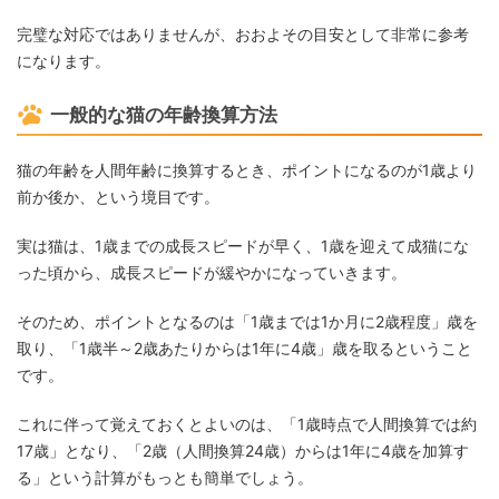
完璧な対応ではありませんが、おおよその目安として非常に参考
になります。
一般的な猫の年齢換算方法
猫の年齢を人間年齢に換算するとき、ポイントになるのが1歳より
前か後か、という境目です。
実は猫は、1歳までの成長スピードが早く、1歳を迎えて成猫にな
った頃から、成長スピードが緩やかになっていきます。
そのため、ポイントとなるのは「1歳までは1か月に2歳程度」歳を
取り、「1歳半～2歳あたりからは1年に4歳」歳を取るということ
です。
これに伴って覚えておくとよいのは、「1歳時点で人間換算では約
17歳」となり、「2歳（人間換算24歳）からは1年に4歳を加算す
る」という計算がもっとも簡単でしょう。