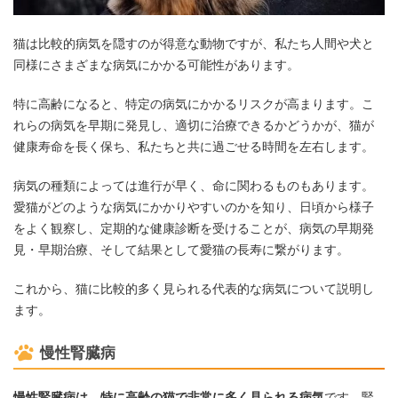
猫は比較的病気を隠すのが得意な動物ですが、私たち人間や犬と
同様にさまざまな病気にかかる可能性があります。
特に高齢になると、特定の病気にかかるリスクが高まります。こ
れらの病気を早期に発見し、適切に治療できるかどうかが、猫が
健康寿命を長く保ち、私たちと共に過ごせる時間を左右します。
病気の種類によっては進行が早く、命に関わるものもあります。
愛猫がどのような病気にかかりやすいのかを知り、日頃から様子
をよく観察し、定期的な健康診断を受けることが、病気の早期発
見・早期治療、そして結果として愛猫の長寿に繋がります。
これから、猫に比較的多く見られる代表的な病気について説明し
ます。
慢性腎臓病
慢性腎臓病は、特に高齢の猫で非常に多く見られる病気
です。腎