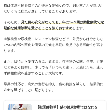
猫は体調不良を隠すのが得意な動物なので、飼い主さんが気づか
ないうちに病気が進行していることがあります。
そのため、
見た目の変化がなくても、年に1～2回は動物病院で定
期的な健康診断を受けることを強くおすすめ
します。
血液検査や尿検査、レントゲン検査などで、外見からは分からな
い体の内部の変化や病気の兆候を早期に発見できる可能性が高ま
ります。
また、日頃から愛猫の食欲、飲水量、排泄物の状態、体重、行動
などをよく観察し、少しでも「いつもと違う」と感じたら、迷わ
ず動物病院を受診することが大切です。
早期の対応が、病気の進行を抑え、猫の負担を減らし、結果的に
寿命を延ばすことに繋がります。
【獣医師執筆】猫の健康診断ではなにを