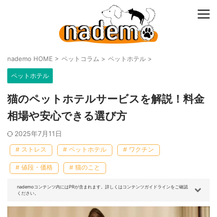
nademo HOME
>
ペットコラム
>
ペットホテル
>
ペットホテル
猫のペットホテルサービスを解説！料金
相場や安心できる選び方
2025年7月11日
# ストレス
# ペットホテル
# ワクチン
# 値段・価格
# 猫のこと
nademoコンテンツ内にはPRが含まれます。詳しくはコンテンツガイドラインをご確認
ください。