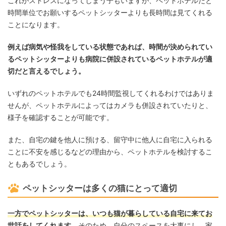
これがストレスになってしまう子もいますが、ペットホテルだと
時間単位でお願いするペットシッターよりも長時間は見てくれる
ことになります。
例えば病気や怪我をしている状態であれば、時間が決められてい
るペットシッターよりも病院に併設されているペットホテルが適
切だと言えるでしょう。
いずれのペットホテルでも24時間監視してくれるわけではありま
せんが、ペットホテルによってはカメラも併設されていたりと、
様子を確認することが可能です。
また、自宅の鍵を他人に預ける、留守中に他人に自宅に入られる
ことに不安を感じるなどの理由から、ペットホテルを検討するこ
ともあるでしょう。
ペットシッターは多くの猫にとって適切
一方でペットシッターは、いつも猫が暮らしている自宅に来てお
世話をしてくれます。
そのため、自分のスペースを大事にし、家