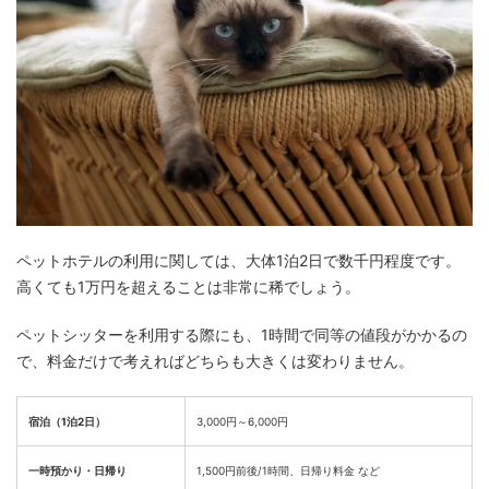
ペットホテルの利用に関しては、大体1泊2日で数千円程度です。
高くても1万円を超えることは非常に稀でしょう。
ペットシッターを利用する際にも、1時間で同等の値段がかかるの
で、料金だけで考えればどちらも大きくは変わりません。
宿泊（1泊2日）
3,000円～6,000円
一時預かり・日帰り
1,500円前後/1時間、日帰り料金 など