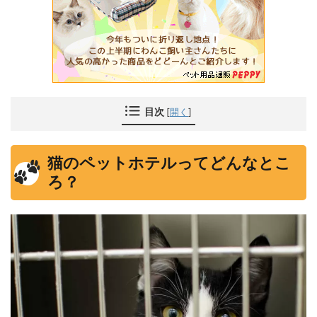
目次
[
開く
]
猫のペットホテルってどんなとこ
ろ？