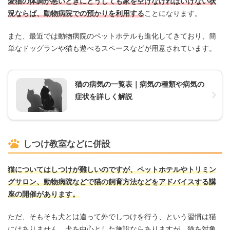
愛猫の体調が悪いときにどうしても家を空けなければいけない状
況ならば、動物病院での預かりを利用する
ことになります。
また、最近では動物病院のペットホテルも進化してきており、簡
単なドッグランや猫も遊べるスペースなどが用意されています。
猫の病気の一覧表｜病気の種類や病気の
症状を詳しく解説
しつけ教室などに併設
猫についてはしつけが難しいのですが、ペットホテルやトリミン
グサロン、動物病院などで猫の飼育方法などをアドバイスする講
座の開催があります。
ただ、そもそも犬とは違って外でしつけを行う、という習慣は猫
にはありません。犬を中心とした施設ならありますが、猫を対象