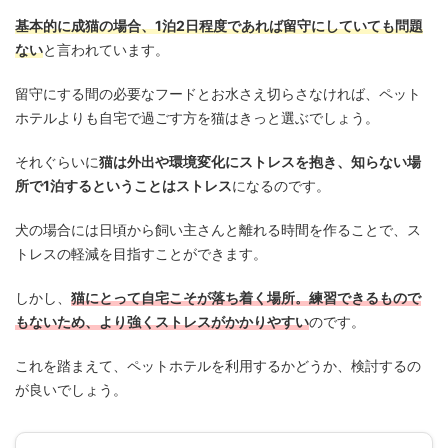
基本的に成猫の場合、1泊2日程度であれば留守にしていても問題
ない
と言われています。
留守にする間の必要なフードとお水さえ切らさなければ、ペット
ホテルよりも自宅で過ごす方を猫はきっと選ぶでしょう。
それぐらいに
猫は外出や環境変化にストレスを抱き、知らない場
所で1泊するということはストレス
になるのです。
犬の場合には日頃から飼い主さんと離れる時間を作ることで、ス
トレスの軽減を目指すことができます。
しかし、
猫にとって自宅こそが落ち着く場所。練習できるもので
もないため、より強くストレスがかかりやすい
のです。
これを踏まえて、ペットホテルを利用するかどうか、検討するの
が良いでしょう。