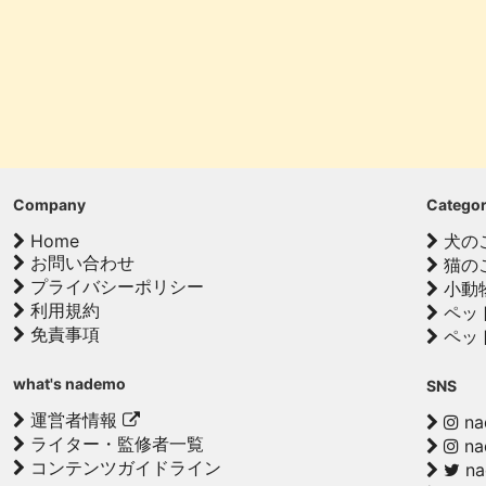
Company
Catego
Home
犬の
お問い合わせ
猫の
プライバシーポリシー
小動
利用規約
ペッ
免責事項
ペッ
what's nademo
SNS
運営者情報
na
ライター・監修者一覧
na
コンテンツガイドライン
n