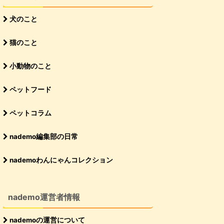
犬のこと
猫のこと
小動物のこと
ペットフード
ペットコラム
nademo編集部の日常
nademoわんにゃんコレクション
nademo運営者情報
nademoの運営について