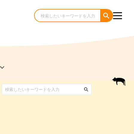
犬のケア・お手入れ
猫のケア・お手入れ
んコラム
ゃんコラム