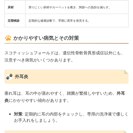
床材
滑りにくい床材やカーペットを敷き、関節への負担を減らす。
定期検診
定期的な健康診断で、早期に異常を発見する。
かかりやすい病気とその対策
スコティッシュフォールドは、遺伝性骨軟骨異形成症以外にも、
注意すべき病気がいくつかあります。
外耳炎
垂れ耳は、耳の中が蒸れやすく、雑菌が繁殖しやすいため、
外耳
炎
にかかりやすい傾向があります。
対策
: 定期的に耳の内部をチェックし、専用の洗浄液で優しく
お手入れをしましょう。