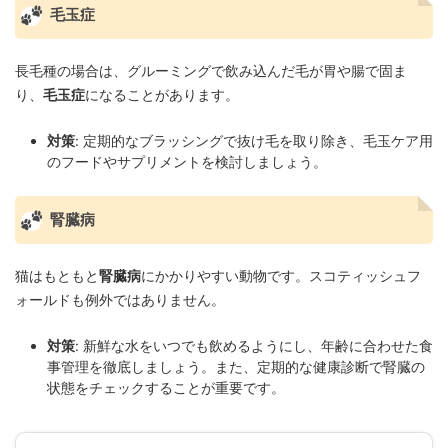
毛玉症
長毛種の場合は、グルーミングで飲み込んだ毛が胃や腸で固ま
り、
毛玉症
になることがあります。
対策
: 定期的なブラッシングで抜け毛を取り除き、毛玉ケア用
のフードやサプリメントを検討しましょう。
腎臓病
猫はもともと
腎臓病
にかかりやすい動物です。スコティッシュフ
ォールドも例外ではありません。
対策
: 新鮮な水をいつでも飲めるようにし、年齢に合わせた食
事管理を徹底しましょう。また、定期的な健康診断で腎臓の
状態をチェックすることが重要です。