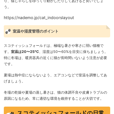
り、猫じゃらしをゆっくり動かしたりしてあげると良いでしょ
う。
https://nademo.jp/cat_indoorslayout
室温や湿度管理のポイント
スコティッシュフォールドは、極端な暑さや寒さに弱い猫種で
す。
室温は20〜25℃
、湿度は50〜60%を目安に保ちましょう。
特に冬場は、暖房器具の近くに猫が長時間いないよう注意が必要
です。
夏場は熱中症にならないよう、エアコンなどで室温を調整してあ
げましょう。
冬場の乾燥や夏場の蒸し暑さは、猫の体調不良や皮膚トラブルの
原因になるため、常に適切な環境を維持することが大切です。
スコティッシュフォールドの日常