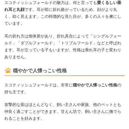
スコティッシュフォールドの魅力は、何と言っても
愛くるしい垂
れ耳と丸顔
です。耳が前に折れ曲がっているため、顔がより丸
く、幼く見えます。この特徴的な見た目が、多くの人々を虜にし
ています。
耳の折れ方は個体差があり、折れ具合によって「シングルフォー
ルド」「ダブルフォールド」「トリプルフールド」などと呼ばれ
ます。耳が立っている子もいますが、性格は垂れ耳の子と変わり
ありません。
穏やかで人懐っこい性格
スコティッシュフォールドは、非常に
穏やかで人懐っこい性格
の
持ち主です。
攻撃的な面はほとんどなく、飼い主さんや家族、他のペットとも
仲良く過ごすことができます。甘えん坊で、飼い主さんに撫でら
れることを好みます。