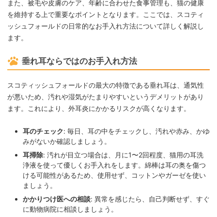
また、被毛や皮膚のケア、年齢に合わせた食事管理も、猫の健康
を維持する上で重要なポイントとなります。ここでは、スコティ
ッシュフォールドの日常的なお手入れ方法について詳しく解説し
ます。
垂れ耳ならではのお手入れ方法
スコティッシュフォールドの最大の特徴である垂れ耳は、通気性
が悪いため、汚れや湿気がたまりやすいというデメリットがあり
ます。これにより、外耳炎にかかるリスクが高くなります。
耳のチェック
: 毎日、耳の中をチェックし、汚れや赤み、かゆ
みがないか確認しましょう。
耳掃除
: 汚れが目立つ場合は、月に1〜2回程度、猫用の耳洗
浄液を使って優しくお手入れをします。綿棒は耳の奥を傷つ
ける可能性があるため、使用せず、コットンやガーゼを使い
ましょう。
かかりつけ医への相談
: 異常を感じたら、自己判断せず、すぐ
に動物病院に相談しましょう。