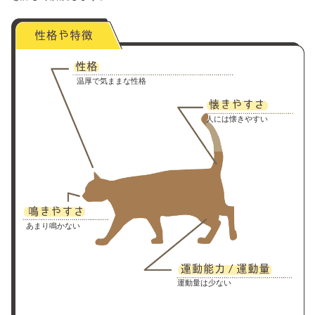
温厚で気ままな性格
人には懐きやすい
あまり鳴かない
運動量は少ない