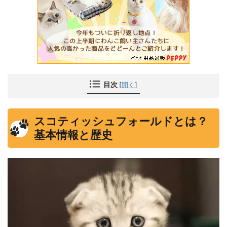
目次
[
開く
]
スコティッシュフォールドとは？
基本情報と歴史