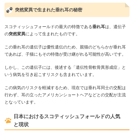
突然変異で生まれた垂れ耳の秘密
スコティッシュフォールドの最大の特徴である
垂れ耳
は、遺伝子
の
突然変異
によって生まれたものです。
この垂れ耳の遺伝子は優性遺伝のため、親猫のどちらかが垂れ耳
であれば、子猫にもその特徴が受け継がれる可能性が高いです。
しかし、この遺伝子には、後述する「遺伝性骨軟骨異形成症」と
いう病気を引き起こすリスクも含まれています。
この病気のリスクを軽減するため、現在では垂れ耳同士の交配は
行わず、耳の立ったアメリカンショートヘアなどとの交配が主流
となっています。
日本におけるスコティッシュフォールドの人気
と現状