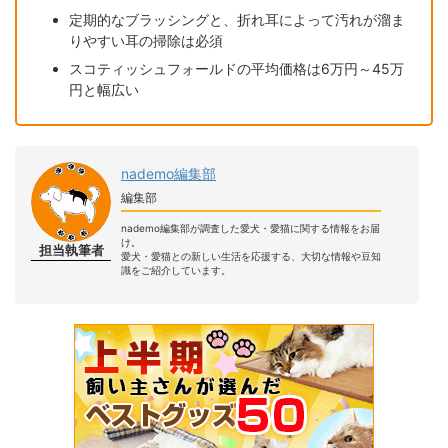
定期的なブラッシングと、折れ耳によって汚れが溜ま
りやすい耳の掃除は必須
スコティッシュフォールドの平均価格は6万円～45万
円と幅広い
nademo編集部
編集部
nademo編集部が調査した愛犬・愛猫に関する情報をお届
け。
担当執筆者
愛犬・愛猫との新しい生活を応援する、大切な情報や豆知
識をご紹介しています。