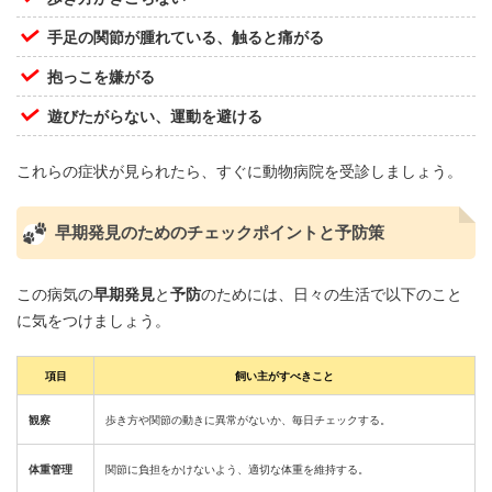
手足の関節が腫れている、触ると痛がる
抱っこを嫌がる
遊びたがらない、運動を避ける
これらの症状が見られたら、すぐに動物病院を受診しましょう。
早期発見のためのチェックポイントと予防策
この病気の
早期発見
と
予防
のためには、日々の生活で以下のこと
に気をつけましょう。
項目
飼い主がすべきこと
観察
歩き方や関節の動きに異常がないか、毎日チェックする。
体重管理
関節に負担をかけないよう、適切な体重を維持する。