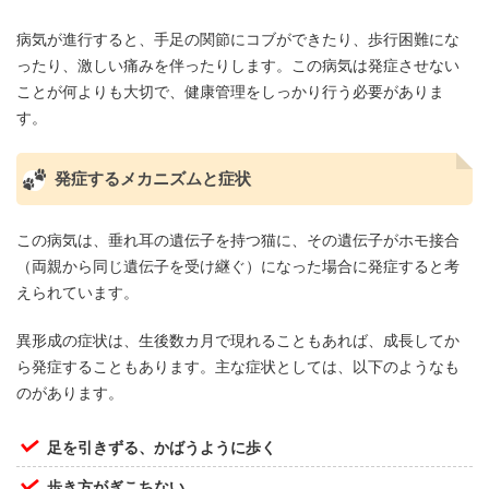
病気が進行すると、手足の関節にコブができたり、歩行困難にな
ったり、激しい痛みを伴ったりします。この病気は発症させない
ことが何よりも大切で、健康管理をしっかり行う必要がありま
す。
発症するメカニズムと症状
この病気は、垂れ耳の遺伝子を持つ猫に、その遺伝子がホモ接合
（両親から同じ遺伝子を受け継ぐ）になった場合に発症すると考
えられています。
異形成の症状は、生後数カ月で現れることもあれば、成長してか
ら発症することもあります。主な症状としては、以下のようなも
のがあります。
足を引きずる、かばうように歩く
歩き方がぎこちない