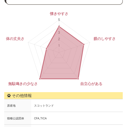
その他情報
原産地
スコットランド
猫種公認団体
CFA,TICA