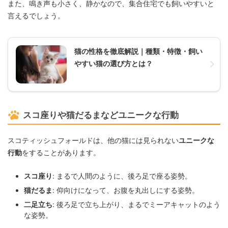
また、鳴き声も小さく、静かなので、集合住宅でも飼いやすいと
言えるでしょう。
猫の性格を徹底解説｜種類・特徴・飼い
やすい猫の選び方とは？
スコ座りや猫だるまなどユニークな行動
スコティッシュフォールドは、他の猫には見られない
ユニークな
行動
をすることがあります。
スコ座り
: まるで人間のように、後ろ足で座る姿勢。
猫だるま
: 仰向けになって、お腹を丸出しにする姿勢。
二足立ち
: 後ろ足で立ち上がり、まるでミーアキャットのよう
な姿勢。