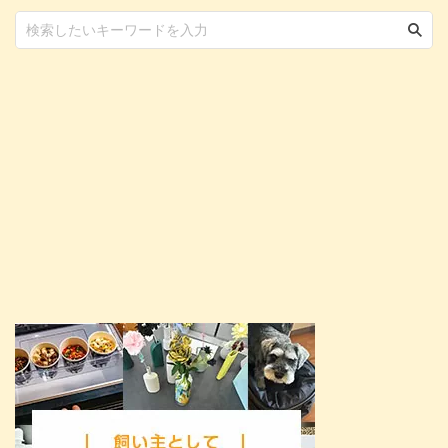
ある、浜名湖わんわんパラダイス
ホテル。 高速道路からアクセス
しやすく利便性が高い、ペット同
伴 ...