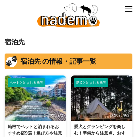
宿泊先
宿泊先 の情報・記事一覧
ペットと泊まれる施設
愛犬と泊まれる施設
2025/9/2
2025/9/2
箱根でペットと泊まれるお
愛犬とグランピングを楽し
すすめ宿9選！選び方や注意
む！準備から注意点、おす