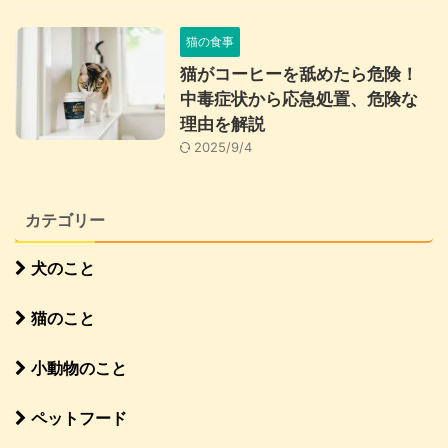
猫の食事
猫がコーヒーを舐めたら危険！
中毒症状から応急処置、危険な
理由を解説
2025/9/4
カテゴリー
犬のこと
猫のこと
小動物のこと
ペットフード