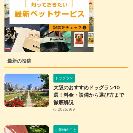
最新の投稿
ドッグラン
大阪のおすすめドッグラン10
選！料金・設備から選び方まで
徹底解説
2025/9/9
小動物のこと