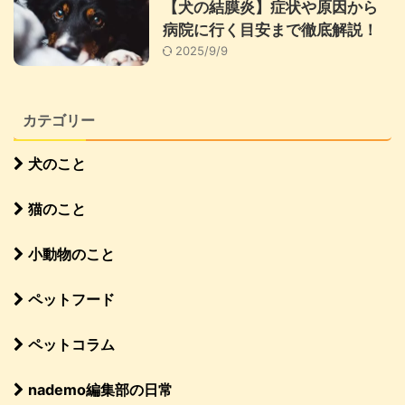
【犬の結膜炎】症状や原因から
病院に行く目安まで徹底解説！
2025/9/9
カテゴリー
犬のこと
猫のこと
小動物のこと
ペットフード
ペットコラム
nademo編集部の日常