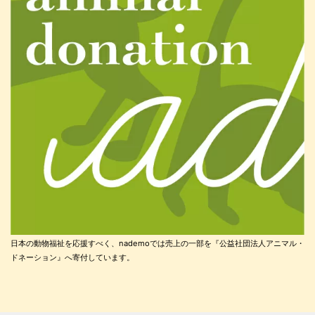
日本の動物福祉を応援すべく、nademoでは売上の一部を『公益社団法人アニマル・
ドネーション』へ寄付しています。