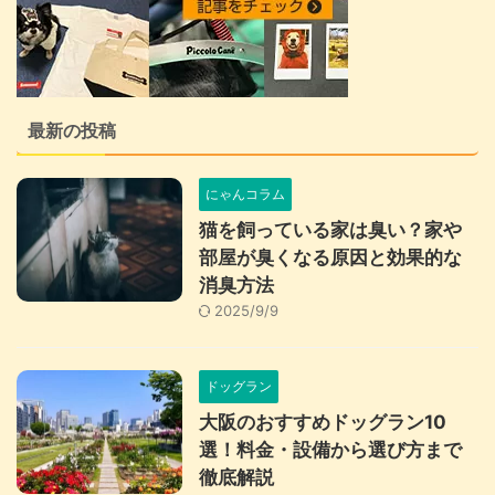
最新の投稿
にゃんコラム
猫を飼っている家は臭い？家や
部屋が臭くなる原因と効果的な
消臭方法
2025/9/9
ドッグラン
大阪のおすすめドッグラン10
選！料金・設備から選び方まで
徹底解説