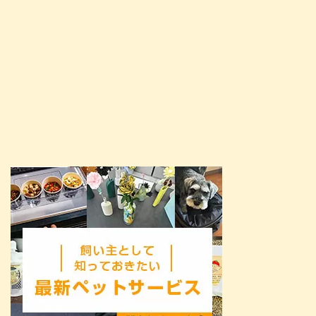
持つ典型的な日本猫です。 誕生
...