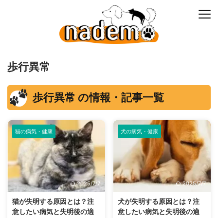
歩行異常
歩行異常 の情報・記事一覧
猫の病気・健康
犬の病気・健康
2025/7/7
2025/7/7
猫が失明する原因とは？注
犬が失明する原因とは？注
意したい病気と失明後の適
意したい病気と失明後の適