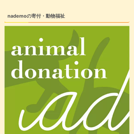
nademoの寄付・動物福祉