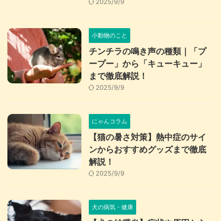
2025/9/9
小動物のこと
チンチラの鳴き声の種類｜「プ
ープー」から「キューキュー」
まで徹底解説！
2025/9/9
にゃんコラム
【猫の暑さ対策】熱中症のサイ
ンからおすすめグッズまで徹底
解説！
2025/9/9
犬の病気・健康