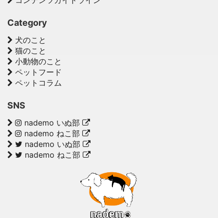
コンテンツガイドライン
Category
犬のこと
猫のこと
小動物のこと
ペットフード
ペットコラム
SNS
nademo いぬ部
nademo ねこ部
nademo いぬ部
nademo ねこ部