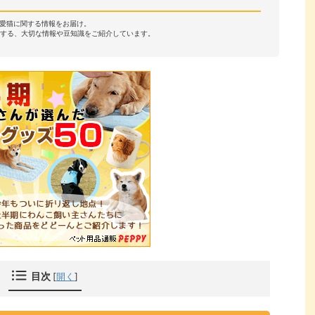
・愛猫に関する情報をお届け。
する、大切な情報や豆知識をご紹介しています。
目次
[
開く
]