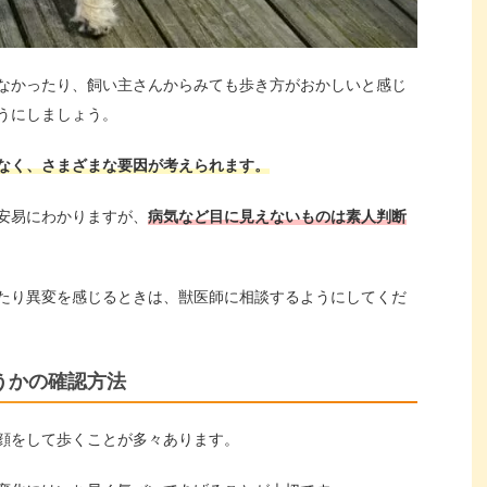
なかったり、飼い主さんからみても歩き方がおかしいと感じ
うにしましょう。
なく、さまざまな要因が考えられます。
安易にわかりますが、
病気など目に見えないものは素人判断
たり異変を感じるときは、獣医師に相談するようにしてくだ
うかの確認方法
顔をして歩くことが多々あります。