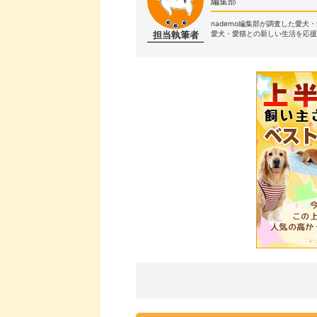
編集部
nademo編集部が調査した愛犬
担当執筆者
愛犬・愛猫との新しい生活を応援