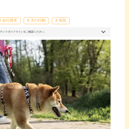
# 歩行異常
# 犬の行動
# 病気
コンテンツガイドラインをご確認ください。