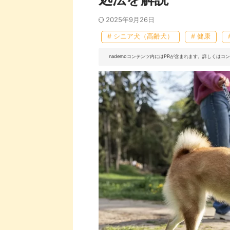
2025年9月26日
# シニア犬（高齢犬）
# 健康
nademoコンテンツ内にはPRが含まれます。詳しくは