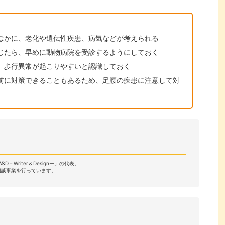
ほかに、老化や遺伝性疾患、病気などが考えられる
じたら、早めに動物病院を受診するようにしておく
、歩行異常が起こりやすいと認識しておく
前に対策できることもあるため、足腰の疾患に注意して対
－Writer＆Designー」の代表。
相談事業を行っています。