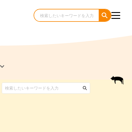
犬のケア・お手入れ
猫のケア・お手入れ
んコラム
ゃんコラム