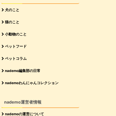
犬のこと
猫のこと
小動物のこと
ペットフード
ペットコラム
nademo編集部の日常
nademoわんにゃんコレクション
nademo運営者情報
nademoの運営について