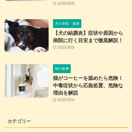
2025/9/9
犬の病気・健康
【犬の結膜炎】症状や原因から
病院に行く目安まで徹底解説！
2025/9/9
猫の食事
猫がコーヒーを舐めたら危険！
中毒症状から応急処置、危険な
理由を解説
2025/9/4
カテゴリー