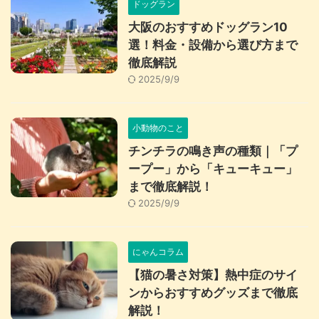
ドッグラン
大阪のおすすめドッグラン10
選！料金・設備から選び方まで
徹底解説
2025/9/9
小動物のこと
チンチラの鳴き声の種類｜「プ
ープー」から「キューキュー」
まで徹底解説！
2025/9/9
にゃんコラム
【猫の暑さ対策】熱中症のサイ
ンからおすすめグッズまで徹底
解説！