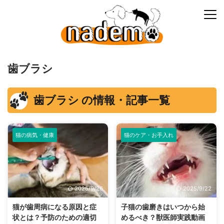
歯ブラシ
歯ブラシ の情報・記事一覧
猫の病気・健康
猫のケア・お手入れ
2025/9/26
2025/9/22
猫が歯周病になる原因と症
子猫の歯磨きはいつから始
状とは？予防のための適切
めるべき？獣医師実践動画