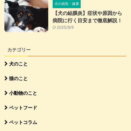
犬の病気・健康
【犬の結膜炎】症状や原因から
病院に行く目安まで徹底解説！
2025/9/9
カテゴリー
犬のこと
猫のこと
小動物のこと
ペットフード
ペットコラム