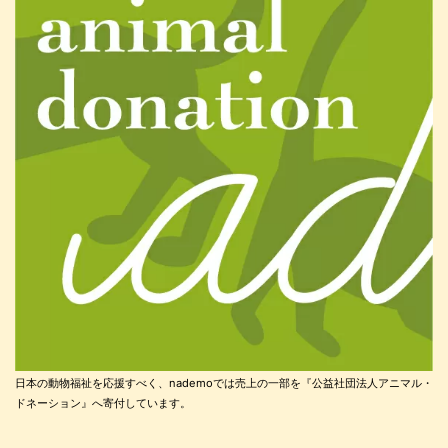
日本の動物福祉を応援すべく、nademoでは売上の一部を『公益社団法人アニマル・
ドネーション』へ寄付しています。