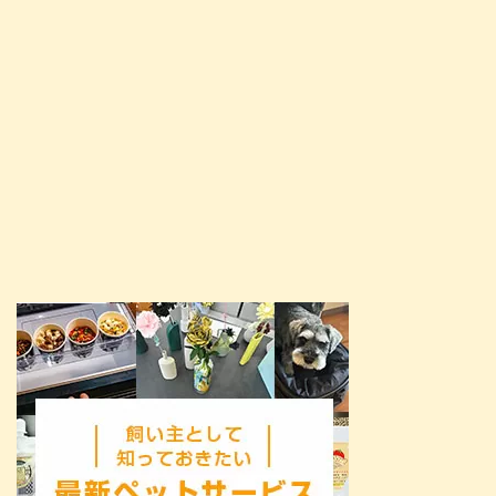
つけの基本は褒めて伸ばすことで
あ ...