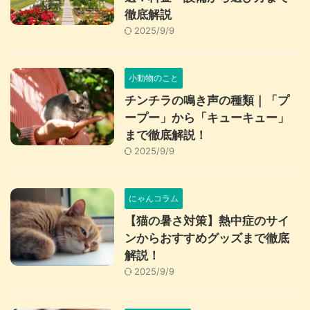
徹底解説
2025/9/9
小動物のこと
チンチラの鳴き声の種類｜「プ
ープー」から「キューキュー」
まで徹底解説！
2025/9/9
にゃんコラム
【猫の暑さ対策】熱中症のサイ
ンからおすすめグッズまで徹底
解説！
2025/9/9