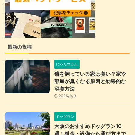
最新の投稿
にゃんコラム
猫を飼っている家は臭い？家や
部屋が臭くなる原因と効果的な
消臭方法
2025/9/9
ドッグラン
大阪のおすすめドッグラン10
選！料金・設備から選び方まで