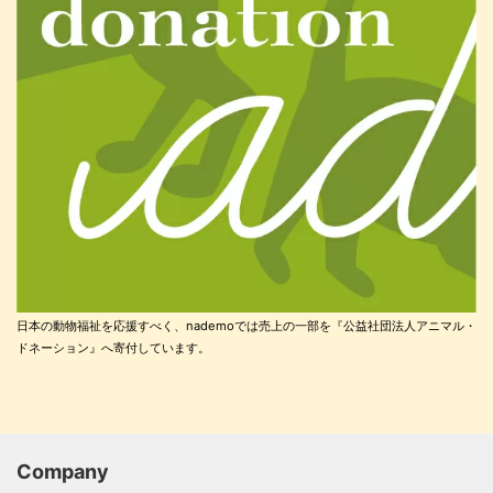
日本の動物福祉を応援すべく、nademoでは売上の一部を『公益社団法人アニマル・
ドネーション』へ寄付しています。
Company