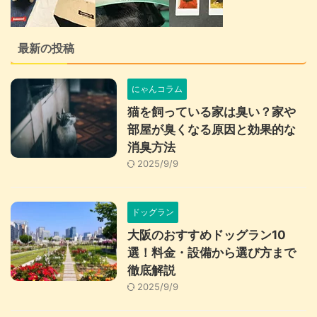
最新の投稿
にゃんコラム
猫を飼っている家は臭い？家や
部屋が臭くなる原因と効果的な
消臭方法
2025/9/9
ドッグラン
大阪のおすすめドッグラン10
選！料金・設備から選び方まで
徹底解説
2025/9/9