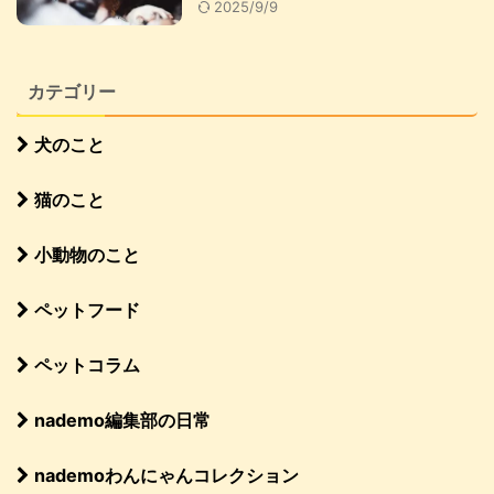
2025/9/9
カテゴリー
犬のこと
猫のこと
小動物のこと
ペットフード
ペットコラム
nademo編集部の日常
nademoわんにゃんコレクション