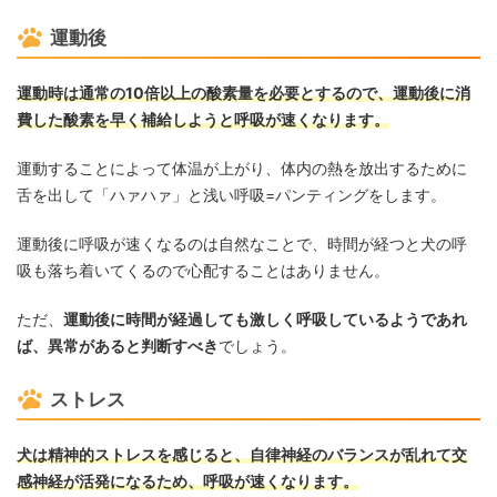
運動後
運動時は通常の10倍以上の酸素量を必要とするので、運動後に消
費した酸素を早く補給しようと呼吸が速くなります。
運動することによって体温が上がり、体内の熱を放出するために
舌を出して「ハァハァ」と浅い呼吸=パンティングをします。
運動後に呼吸が速くなるのは自然なことで、時間が経つと犬の呼
吸も落ち着いてくるので心配することはありません。
ただ、
運動後に時間が経過しても激しく呼吸しているようであれ
ば、異常があると判断すべき
でしょう。
ストレス
犬は精神的ストレスを感じると、自律神経のバランスが乱れて交
感神経が活発になるため、呼吸が速くなります。