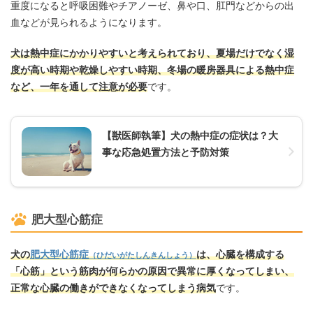
重度になると呼吸困難やチアノーゼ、鼻や口、肛門などからの出
血などが見られるようになります。
犬は熱中症にかかりやすいと考えられており、夏場だけでなく湿
度が高い時期や乾燥しやすい時期、冬場の暖房器具による熱中症
など、一年を通して注意が必要
です。
【獣医師執筆】犬の熱中症の症状は？大
事な応急処置方法と予防対策
肥大型心筋症
犬の
肥大型心筋症
は、心臓を構成する
（ひだいがたしんきんしょう）
「心筋」という筋肉が何らかの原因で異常に厚くなってしまい、
正常な心臓の働きができなくなってしまう病気
です。