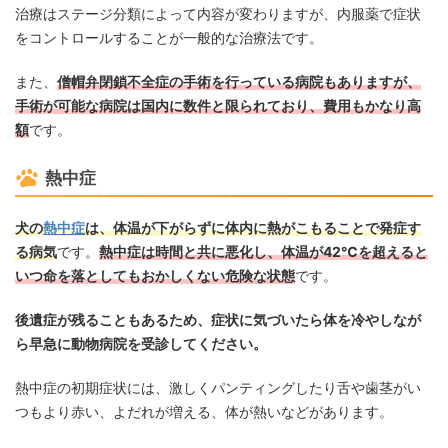
治療はステージ分類によって内容が変わりますが、内服薬で症状
をコントロールすることが一般的な治療法です。
また、
僧帽弁閉鎖不全症の手術を行っている病院もありますが、
手術が可能な病院は国内に数件と限られており、費用もかなり高
額
です。
熱中症
犬の
熱中症
は、体温が下がらずに体内に熱がこもることで発症す
る病気
です。
熱中症は時間と共に悪化し、体温が42℃を超えると
いつ命を落としてもおかしくない危険な状態
です。
後遺症が残ることもあるため、症状に気づいたら体を冷やしなが
ら早急に動物病院を受診してください。
熱中症の初期症状には、激しくパンティングしたり舌や歯茎がい
つもより赤い、よだれが増える、体が熱いなどがあります。