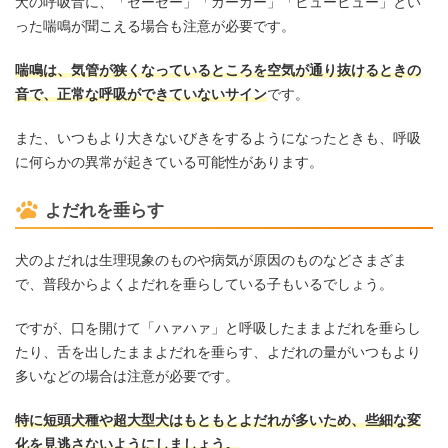
犬の呼吸音に、「ゼーゼー」「ガーガー」「ヒューヒュー」とい
った喘鳴が聞こえる場合も注意が必要です。
喘鳴は、気管が狭くなっているところを空気が通り抜けるときの
音で、正常な呼吸ができていないサイン
です。
また、いつもより大きないびきをするようになったときも、呼吸
に何らかの異常が起きている可能性があります。
よだれを垂らす
犬のよだれは生理現象のものや病気が原因のものなどさまざま
で、普段からよくよだれを垂らしている子もいるでしょう。
ですが、口を開けて「ハァハァ」と呼吸したままよだれを垂らし
たり、舌を出したままよだれを垂らす、よだれの量がいつもより
多いなどの場合は注意が必要です。
特に短頭犬種や超大型犬はもともとよだれが多いため、些細な変
化を見逃さないようにしましょう。