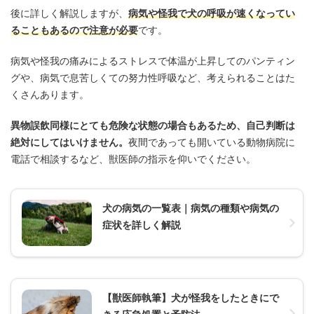
後に詳しく解説しますが、
病気や怪我で犬の呼吸が速くなってい
ることもあるので注意が必要
です。
病気や怪我の痛みによるストレスで体温が上昇してのパンティン
グや、病気で息苦しくての努力性呼吸など、考えられることはた
くさんあります。
異物誤飲同様にとても危険な状態の場合もあるため、自己判断は
絶対にしてはいけません。
夜間であっても開いている動物病院に
電話で相談するなど、獣医師の指示を仰いでください。
犬の病気の一覧表｜病気の種類や病気の
症状を詳しく解説
【獣医師執筆】犬が怪我をしたときにで