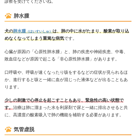
診察を受けてくださいね。
肺水腫
犬の
肺水腫
は、肺の中に水がたまり、酸素が取り込
（はいすいしゅ）
めなくなってしまう重篤な病気
です。
心臓が原因の「心原性肺水腫」と、肺の疾患や神経疾患、中毒、
敗血症などが原因で起こる「非心原性肺水腫」があります。
口呼吸や、呼吸が速くなったり咳をするなどの症状が見られるほ
か、進行すると咳と一緒に血が混じった液体などが出ることもあ
ります。
少しの刺激で心停止を起こすこともあり、緊急性の高い状態で
す。
治療は肺に溜まった水を利尿剤で尿と一緒に排出させると共
に、高濃度の酸素吸入で肺の機能を補助する必要があります。
気管虚脱