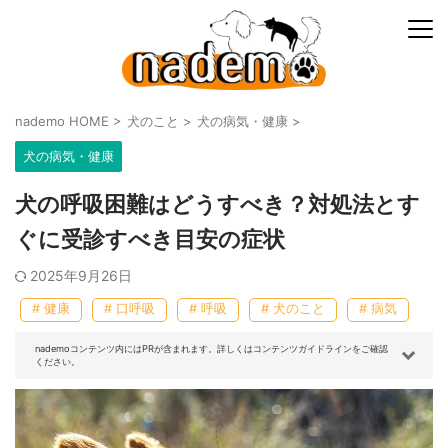
nademo HOME
>
犬のこと
>
犬の病気・健康
>
犬の病気・健康
犬の呼吸困難はどうすべき？対処法とす
ぐに受診すべき目安の症状
2025年9月26日
# 健康
# 口呼吸
# 呼吸
# 犬のこと
# 病気
nademoコンテンツ内にはPRが含まれます。詳しくはコンテンツガイドラインをご確認
ください。