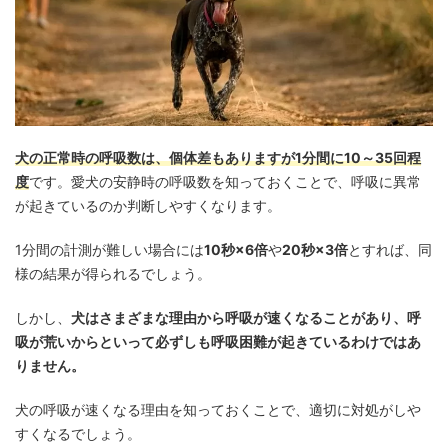
犬の正常時の呼吸数は、個体差もありますが1分間に10～35回程
度
です。愛犬の安静時の呼吸数を知っておくことで、呼吸に異常
が起きているのか判断しやすくなります。
1分間の計測が難しい場合には
10秒×6倍
や
20秒×3倍
とすれば、同
様の結果が得られるでしょう。
しかし、
犬はさまざまな理由から呼吸が速くなることがあり、呼
吸が荒いからといって必ずしも呼吸困難が起きているわけではあ
りません。
犬の呼吸が速くなる理由を知っておくことで、適切に対処がしや
すくなるでしょう。