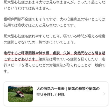
肥大型心筋症はあまり犬では見られませんが、まったく起こらな
いというわけではありません。
僧帽弁閉鎖不全症でもそうですが、犬の心臓疾患の怖いところは
初期では症状がほとんど見られないことです。
肥大型心筋症も疲れやすくなったり、寝ている時間が増える程度
の症状しかないため、気づきにくいでしょう。
進行すると呼吸困難や肺水腫、虚脱、失神、突然死などを引き起
こすことがあります。
治療法は現れている症状を軽くしたり、進
行スピードを遅らせるなどの対処療法が取られることが一般的で
す。
犬の病気の一覧表｜病気の種類や病気の
症状を詳しく解説