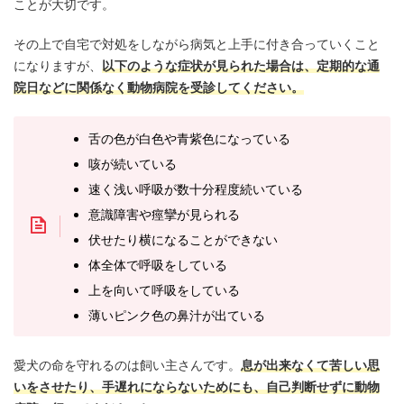
ことが大切です。
その上で自宅で対処をしながら病気と上手に付き合っていくこと
になりますが、
以下のような症状が見られた場合は、定期的な通
院日などに関係なく動物病院を受診してください。
舌の色が白色や青紫色になっている
咳が続いている
速く浅い呼吸が数十分程度続いている
意識障害や痙攣が見られる
伏せたり横になることができない
体全体で呼吸をしている
上を向いて呼吸をしている
薄いピンク色の鼻汁が出ている
愛犬の命を守れるのは飼い主さんです。
息が出来なくて苦しい思
いをさせたり、手遅れにならないためにも、自己判断せずに動物