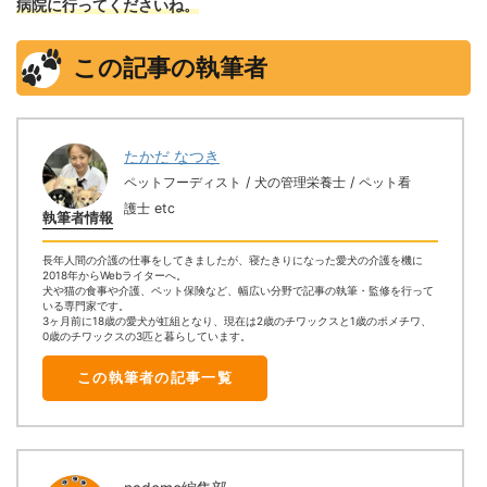
病院に行ってくださいね。
この記事の執筆者
たかだ なつき
ペットフーディスト / 犬の管理栄養士 / ペット看
護士 etc
執筆者情報
長年人間の介護の仕事をしてきましたが、寝たきりになった愛犬の介護を機に
2018年からWebライターへ。
犬や猫の食事や介護、ペット保険など、幅広い分野で記事の執筆・監修を行って
いる専門家です。
3ヶ月前に18歳の愛犬が虹組となり、現在は2歳のチワックスと1歳のポメチワ、
0歳のチワックスの3匹と暮らしています。
この執筆者の記事一覧