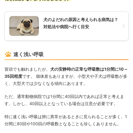
犬のよだれの原因と考えられる病気は？
対処法や病院へ行く目安
速く浅い呼吸
冒頭でも触れましたが、
犬の安静時の正常な呼吸数は1分間に10～
35回程度
です。 個体差もありますが、小型犬や子犬は呼吸数が多
く、大型犬では少なくなる傾向にあります。
ただ、通常動物病院では1分間に40回以内であれば正常と考えま
す。しかし、40回以上となっている場合は注意が必要です。
特に速く浅い呼吸は肺に異常があるときに見られることが多く、1
分間に80回や100回の呼吸数となることも珍しくありません。