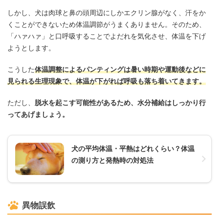
しかし、犬は肉球と鼻の頭周辺にしかエクリン腺がなく、汗をか
くことができないため体温調節がうまくありません。そのため、
「ハァハァ」と口呼吸することでよだれを気化させ、体温を下げ
ようとします。
こうした
体温調整によるパンティングは暑い時期や運動後などに
見られる生理現象で、体温が下がれば呼吸も落ち着いてきます。
ただし、
脱水を起こす可能性があるため、水分補給はしっかり行
ってあげましょう。
犬の平均体温・平熱はどれくらい？体温
の測り方と発熱時の対処法
異物誤飲