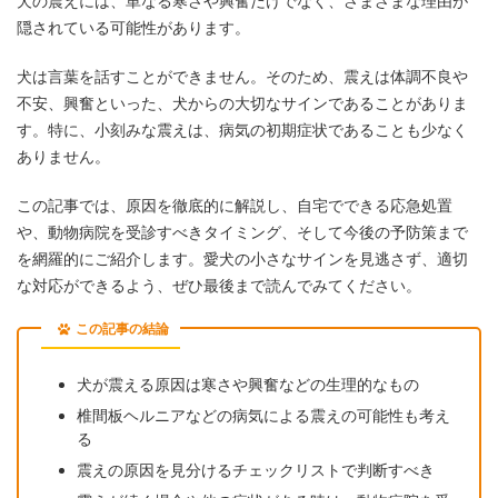
犬の震えには、単なる寒さや興奮だけでなく、さまざまな理由が
隠されている可能性があります。
犬は言葉を話すことができません。そのため、震えは体調不良や
不安、興奮といった、犬からの大切なサインであることがありま
す。特に、小刻みな震えは、病気の初期症状であることも少なく
ありません。
この記事では、原因を徹底的に解説し、自宅でできる応急処置
や、動物病院を受診すべきタイミング、そして今後の予防策まで
を網羅的にご紹介します。愛犬の小さなサインを見逃さず、適切
な対応ができるよう、ぜひ最後まで読んでみてください。
この記事の結論
犬が震える原因は寒さや興奮などの生理的なもの
椎間板ヘルニアなどの病気による震えの可能性も考え
る
震えの原因を見分けるチェックリストで判断すべき