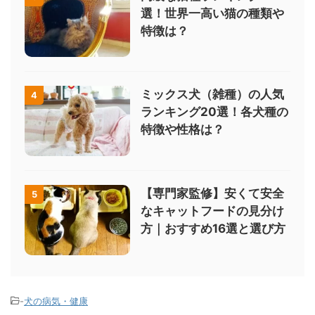
選！世界一高い猫の種類や
特徴は？
ミックス犬（雑種）の人気
4
ランキング20選！各犬種の
特徴や性格は？
【専門家監修】安くて安全
5
なキャットフードの見分け
方｜おすすめ16選と選び方
-
犬の病気・健康