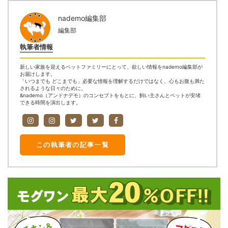
nademo編集部
編集部
執筆者情報
新しい家族を迎えるペットファミリーにとって、欲しい情報をnademo編集部が
お届けします。
「いつまでも どこまでも」必要な情報を理解するだけではなく、心もお腹も満た
されるような日々のために。
&nademo（アンドナデモ）のコンセプトをもとに、飼い主さんとペットが安堵
できる時間を演出します。
この執筆者の記事一覧