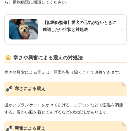
ら、動物病院に相談してください。
【獣医師監修】愛犬の元気がないときに
確認したい症状と対処法
寒さや興奮による震えの対処法
寒さや興奮による震えは、原因を取り除くことで改善できます。
寒さによる震え
温かいブランケットをかけてあげる、エアコンなどで室温を調節
する、暖かい服を着せてあげるなどの対処法があります。
興奮による震え