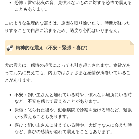
恐怖：雷や花火の音、見慣れないものに対する恐怖で震える
こともあります。
このような生理的な震えは、原因を取り除いたり、時間が経った
りすることで自然に治まるため、過度な心配はいりません。
精神的な震え（不安・緊張・喜び）
犬の震えは、感情の起伏によっても引き起こされます。食欲があ
って元気に見えても、内面ではさまざまな感情が渦巻いているこ
とがあります。
不安：飼い主さんと離れている時や、慣れない場所にいる時
など、不安を感じて震えることがあります。
緊張：叱られた後や、動物病院で診察を受ける時など、緊張
から震えることもあります。
喜び：飼い主さんに甘えている時や、大好きな人に会えた時
など、喜びの感情が溢れて震えることもあります。