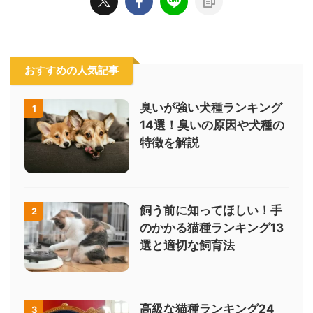
おすすめの人気記事
臭いが強い犬種ランキング
1
14選！臭いの原因や犬種の
特徴を解説
飼う前に知ってほしい！手
2
のかかる猫種ランキング13
選と適切な飼育法
高級な猫種ランキング24
3