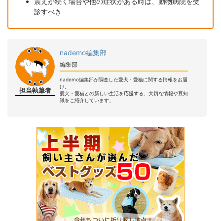
震えが続く場合や他の症状がある時は、動物病院を受
診すべき
nademo編集部
編集部
nademo編集部が調査した愛犬・愛猫に関する情報をお届
け。
担当執筆者
愛犬・愛猫との新しい生活を応援する、大切な情報や豆知
識をご紹介しています。