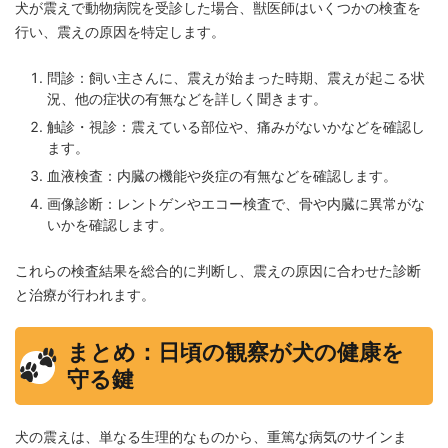
犬が震えで動物病院を受診した場合、獣医師はいくつかの検査を
行い、震えの原因を特定します。
問診：飼い主さんに、震えが始まった時期、震えが起こる状
況、他の症状の有無などを詳しく聞きます。
触診・視診：震えている部位や、痛みがないかなどを確認し
ます。
血液検査：内臓の機能や炎症の有無などを確認します。
画像診断：レントゲンやエコー検査で、骨や内臓に異常がな
いかを確認します。
これらの検査結果を総合的に判断し、震えの原因に合わせた診断
と治療が行われます。
まとめ：日頃の観察が犬の健康を
守る鍵
犬の震えは、単なる生理的なものから、重篤な病気のサインま