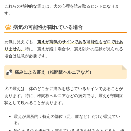
これらの精神的な震えは、犬の心理を読み取るヒントになりま
す。
病気の可能性が隠れている場合
元気に見えても、
震えが病気のサインである可能性もゼロではあ
りません。
特に、震えが続く場合や、震え以外の症状が見られる
場合は注意が必要です。
痛みによる震え（椎間板ヘルニアなど）
犬の震えは、体のどこかに痛みを感じているサインであることが
あります。特に、椎間板ヘルニアなどの病気では、震えが初期症
状として現れることがあります。
震えが局所的：特定の部位（足、腰など）だけが震えてい
る。
触られるのを嫌がる：震えている場所を触ろうとすると、嫌