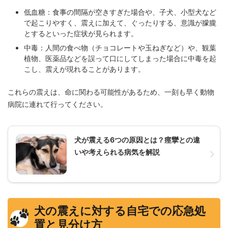
低血糖：食事の間隔が空きすぎた場合や、子犬、小型犬など
で起こりやすく、震えに加えて、ぐったりする、意識が朦朧
とするといった症状が見られます。
中毒：人間の食べ物（チョコレートや玉ねぎなど）や、観葉
植物、医薬品などを誤って口にしてしまった場合に中毒を起
こし、震えが現れることがあります。
これらの震えは、命に関わる可能性があるため、一刻も早く動物
病院に連れて行ってください。
犬が震える6つの原因とは？痙攣との違
いや考えられる病気を解説
犬の震えに対する自宅での応急処
置と見分け方