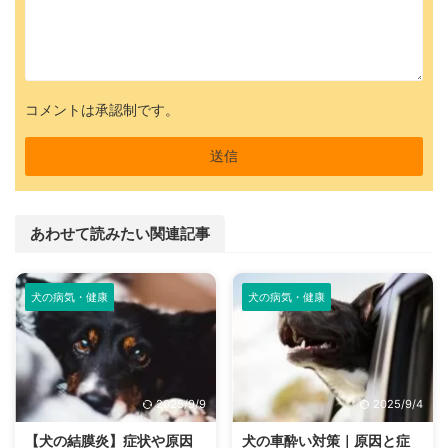
コメントは承認制です。
あわせて読みたい関連記事
犬の病気・健康
犬の病気・健康
2025/9/9
2025/9/4
【犬の結膜炎】症状や原因
犬の車酔い対策｜原因と症