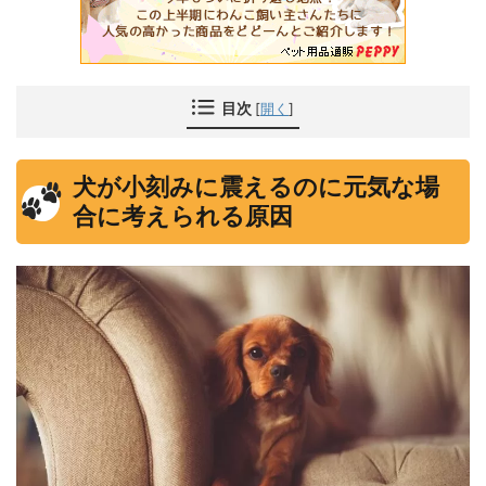
目次
[
開く
]
犬が小刻みに震えるのに元気な場
合に考えられる原因