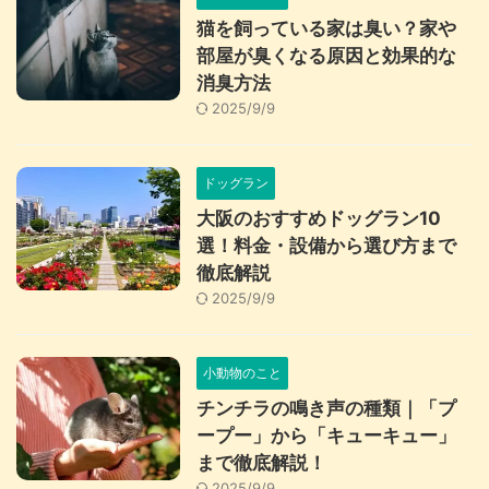
猫を飼っている家は臭い？家や
部屋が臭くなる原因と効果的な
消臭方法
2025/9/9
ドッグラン
大阪のおすすめドッグラン10
選！料金・設備から選び方まで
徹底解説
2025/9/9
小動物のこと
チンチラの鳴き声の種類｜「プ
ープー」から「キューキュー」
まで徹底解説！
2025/9/9