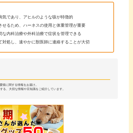
病気であり、アヒルのような咳が特徴的
させるため、ハーネスの使用と体重管理が重要
切な内科治療や外科治療で症状を管理できる
て対処し、速やかに獣医師に連絡することが大切
・愛猫に関する情報をお届け。
する、大切な情報や豆知識をご紹介しています。