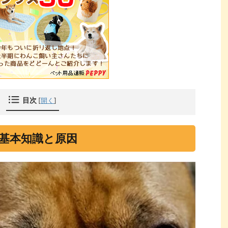
目次
[
開く
]
基本知識と原因