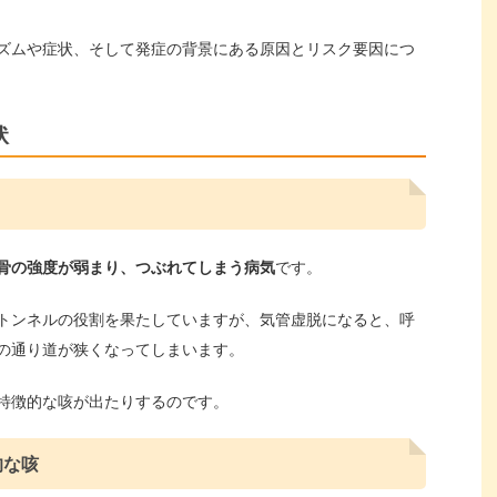
ズムや症状、そして発症の背景にある原因とリスク要因につ
状
骨の強度が弱まり、つぶれてしまう病気
です。
トンネルの役割を果たしていますが、気管虚脱になると、呼
の通り道が狭くなってしまいます。
特徴的な咳が出たりするのです。
的な咳