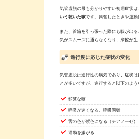
気管虚脱の最も分かりやすい初期症状は
いう乾いた咳
です。興奮したときや運動
また、首輪を引っ張った際にも咳が出る
気がスムーズに通らなくなり、摩擦が生
進行度に応じた症状の変化
気管虚脱は進行性の病気であり、症状は
とが多いですが、進行すると以下のよう
頻繁な咳
呼吸が速くなる、呼吸困難
舌の色が紫色になる（チアノーゼ）
運動を嫌がる