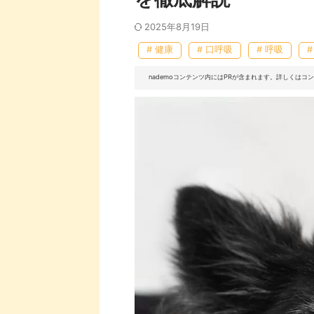
2025年8月19日
# 健康
# 口呼吸
# 呼吸
nademoコンテンツ内にはPRが含まれます。詳しくは