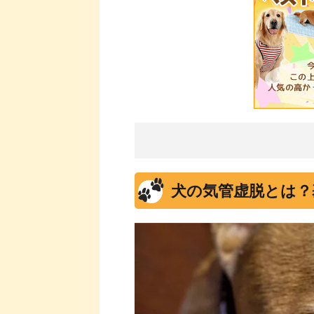
犬の気管虚脱とは？