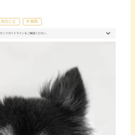
# 犬のこと
# 病気
コンテンツガイドラインをご確認ください。