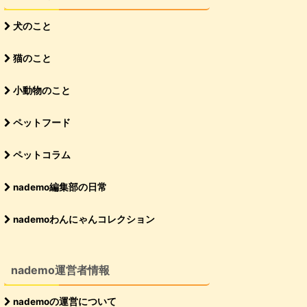
犬のこと
猫のこと
小動物のこと
ペットフード
ペットコラム
nademo編集部の日常
nademoわんにゃんコレクション
nademo運営者情報
nademoの運営について