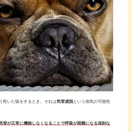
う乾いた咳をするとき、それは
気管虚脱
という病気の可能性
気管が正常に機能しなくなることで呼吸が困難になる深刻な