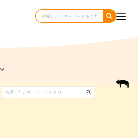
犬のケア・お手入れ
猫のケア・お手入れ
んコラム
ゃんコラム