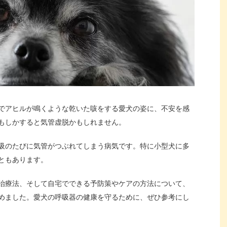
でアヒルが鳴くような乾いた咳をする愛犬の姿に、不安を感
もしかすると気管虚脱かもしれません。
吸のたびに気管がつぶれてしまう病気です。特に小型犬に多
ともあります。
治療法、そして自宅でできる予防策やケアの方法について、
めました。愛犬の呼吸器の健康を守るために、ぜひ参考にし