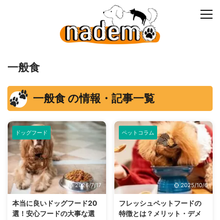
一般食
一般食 の情報・記事一覧
ドッグフード
ペットコラム
2026/7/17
2025/10/6
本当に良いドッグフード20
フレッシュペットフードの
選！安心フードの大事な選
特徴とは？メリット・デメ