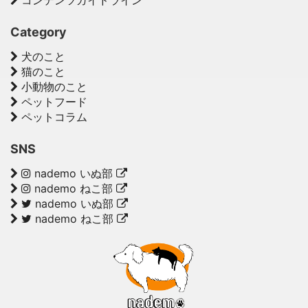
コンテンツガイドライン
Category
犬のこと
猫のこと
小動物のこと
ペットフード
ペットコラム
SNS
nademo いぬ部
nademo ねこ部
nademo いぬ部
nademo ねこ部