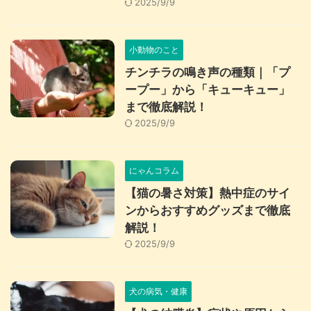
2025/9/9
小動物のこと
チンチラの鳴き声の種類｜「プ
ープー」から「キューキュー」
まで徹底解説！
2025/9/9
にゃんコラム
【猫の暑さ対策】熱中症のサイ
ンからおすすめグッズまで徹底
解説！
2025/9/9
犬の病気・健康