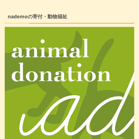
nademoの寄付・動物福祉