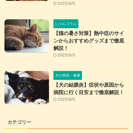
2025/9/9
にゃんコラム
【猫の暑さ対策】熱中症のサイ
ンからおすすめグッズまで徹底
解説！
2025/9/9
犬の病気・健康
【犬の結膜炎】症状や原因から
病院に行く目安まで徹底解説！
2025/9/9
カテゴリー