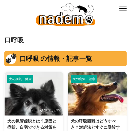
口呼吸
口呼吸 の情報・記事一覧
犬の病気・健康
犬の病気・健康
2025/8/19
2025/9/26
犬の気管虚脱とは？原因と
犬の呼吸困難はどうすべ
症状、自宅でできる対策を
き？対処法とすぐに受診す