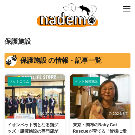
保護施設
保護施設 の情報・記事一覧
ペットコラム
ペット保護施設
2024/6/27
2024/8/7
イオンペット初となる猫グ
東京・調布のBaby Cat
ッズ・譲渡施設の専門店が
Rescueが育てる「皆様に愛