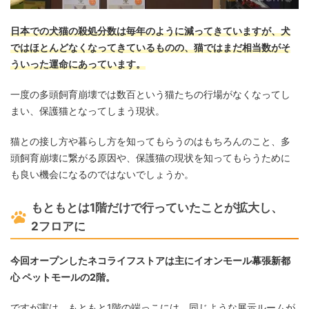
日本での犬猫の殺処分数は毎年のように減ってきていますが、犬
ではほとんどなくなってきているものの、猫ではまだ相当数がそ
ういった運命にあっています。
一度の多頭飼育崩壊では数百という猫たちの行場がなくなってし
まい、保護猫となってしまう現状。
猫との接し方や暮らし方を知ってもらうのはもちろんのこと、多
頭飼育崩壊に繋がる原因や、保護猫の現状を知ってもらうために
も良い機会になるのではないでしょうか。
もともとは1階だけで行っていたことが拡大し、
2フロアに
今回オープンしたネコライフストアは主にイオンモール幕張新都
心 ペットモールの2階。
ですが実は、もともと1階の端っこには、同じような展示ルームが