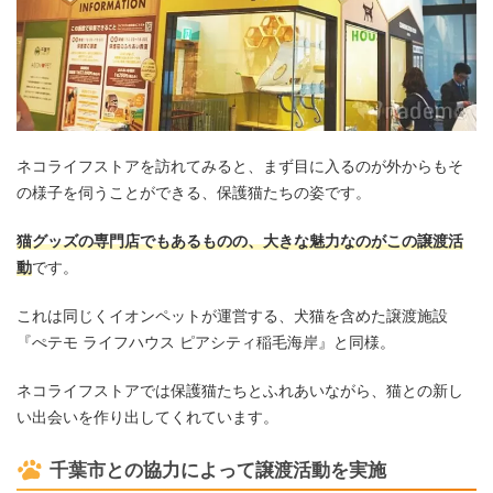
ネコライフストアを訪れてみると、まず目に入るのが外からもそ
の様子を伺うことができる、保護猫たちの姿です。
猫グッズの専門店でもあるものの、大きな魅力なのがこの譲渡活
動
です。
これは同じくイオンペットが運営する、犬猫を含めた譲渡施設
『ぺテモ ライフハウス ピアシティ稲毛海岸』と同様。
ネコライフストアでは保護猫たちとふれあいながら、猫との新し
い出会いを作り出してくれています。
千葉市との協力によって譲渡活動を実施