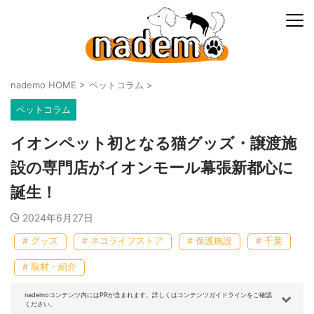
nademo HOME
>
ペットコラム
>
ペットコラム
イオンペット初となる猫グッズ・譲渡施
設の専門店がイオンモール幕張新都心に
誕生！
2024年6月27日
# グッズ
# ネコライフストア
# 保護施設
# 千葉
# 取材・紹介
nademoコンテンツ内にはPRが含まれます。詳しくはコンテンツガイドラインをご確認
ください。