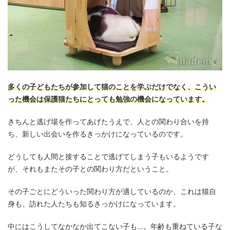
多くの子どもたちが参加して猫のことを学ぶだけでなく、こうい
った機会は保護猫たちにとっても勉強の機会になっています。
きちんと逃げ場を作ってあげたうえで、人との関わり合いを持
ち、新しい出会いを作るきっかけになっているのです。
どうしても人間と接することで逃げてしまう子もいるようです
が、それもまたその子との関わり方だということ。
その子ごとにどういった関わり方が適しているのか、これは猫自
身も、訪れた人たちも知るきっかけになっています。
中にはこうしてなかなか出てこない子も…。年齢も重ねている子な