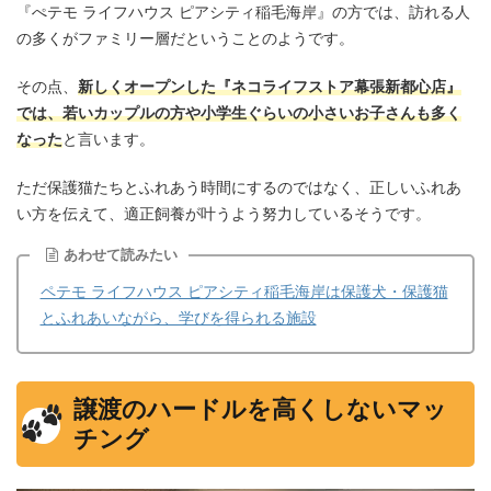
『ぺテモ ライフハウス ピアシティ稲毛海岸』の方では、訪れる人
の多くがファミリー層だということのようです。
その点、
新しくオープンした『ネコライフストア幕張新都心店』
では、若いカップルの方や小学生ぐらいの小さいお子さんも多く
なった
と言います。
ただ保護猫たちとふれあう時間にするのではなく、正しいふれあ
い方を伝えて、適正飼養が叶うよう努力しているそうです。
あわせて読みたい
ペテモ ライフハウス ピアシティ稲毛海岸は保護犬・保護猫
とふれあいながら、学びを得られる施設
譲渡のハードルを高くしないマッ
チング