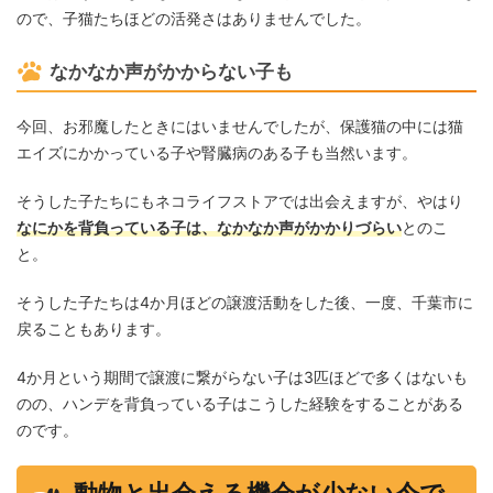
ので、子猫たちほどの活発さはありませんでした。
なかなか声がかからない子も
今回、お邪魔したときにはいませんでしたが、保護猫の中には猫
エイズにかかっている子や腎臓病のある子も当然います。
そうした子たちにもネコライフストアでは出会えますが、やはり
なにかを背負っている子は、なかなか声がかかりづらい
とのこ
と。
そうした子たちは4か月ほどの譲渡活動をした後、一度、千葉市に
戻ることもあります。
4か月という期間で譲渡に繋がらない子は3匹ほどで多くはないも
のの、ハンデを背負っている子はこうした経験をすることがある
のです。
動物と出会える機会が少ない今で