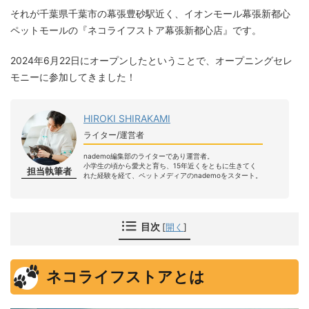
それが千葉県千葉市の幕張豊砂駅近く、イオンモール幕張新都心
ペットモールの『ネコライフストア幕張新都心店』です。
2024年6月22日にオープンしたということで、オープニングセレ
モニーに参加してきました！
HIROKI SHIRAKAMI
ライター/運営者
nademo編集部のライターであり運営者。
小学生の頃から愛犬と育ち、15年近くをともに生きてく
担当執筆者
れた経験を経て、ペットメディアのnademoをスタート。
目次
[
開く
]
ネコライフストアとは