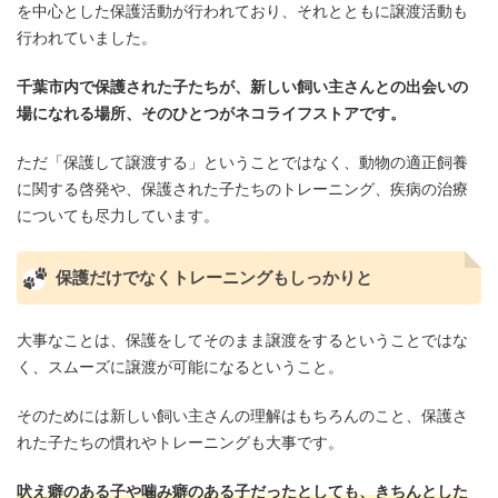
を中心とした保護活動が行われており、それとともに譲渡活動も
行われていました。
千葉市内で保護された子たちが、新しい飼い主さんとの出会いの
場になれる場所、そのひとつがネコライフストアです。
ただ「保護して譲渡する」ということではなく、動物の適正飼養
に関する啓発や、保護された子たちのトレーニング、疾病の治療
についても尽力しています。
保護だけでなくトレーニングもしっかりと
大事なことは、保護をしてそのまま譲渡をするということではな
く、スムーズに譲渡が可能になるということ。
そのためには新しい飼い主さんの理解はもちろんのこと、保護さ
れた子たちの慣れやトレーニングも大事です。
吠え癖のある子や噛み癖のある子だったとしても、きちんとした