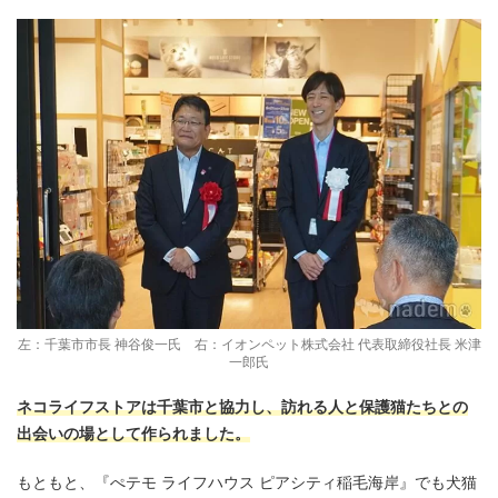
左：千葉市市長 神谷俊一氏 右：イオンペット株式会社 代表取締役社長 米津
一郎氏
ネコライフストアは千葉市と協力し、訪れる人と保護猫たちとの
出会いの場として作られました。
もともと、『ぺテモ ライフハウス ピアシティ稲毛海岸』でも犬猫