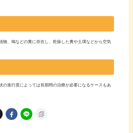
植物、鳩などの糞に存在し、乾燥した糞や土壌などから空気
状の進行度によっては長期間の治療が必要になるケースもあ