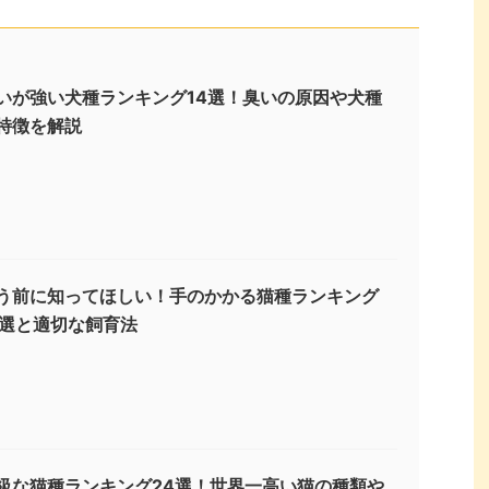
いが強い犬種ランキング14選！臭いの原因や犬種
特徴を解説
う前に知ってほしい！手のかかる猫種ランキング
3選と適切な飼育法
級な猫種ランキング24選！世界一高い猫の種類や