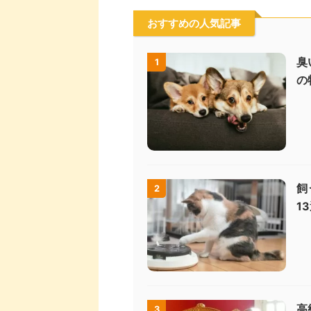
おすすめの人気記事
臭
1
の
飼
2
1
高
3