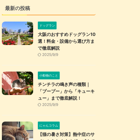
最新の投稿
ドッグラン
大阪のおすすめドッグラン10
選！料金・設備から選び方ま
で徹底解説
2025/9/9
小動物のこと
チンチラの鳴き声の種類｜
「プープー」から「キューキ
ュー」まで徹底解説！
2025/9/9
にゃんコラム
【猫の暑さ対策】熱中症のサ