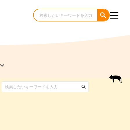
犬のケア・お手入れ
猫のケア・お手入れ
んコラム
ゃんコラム