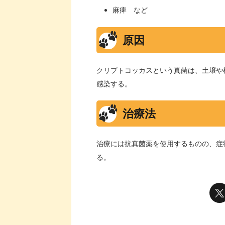
麻痺 など
原因
クリプトコッカスという真菌は、土壌や
感染する。
治療法
治療には抗真菌薬を使用するものの、症
る。