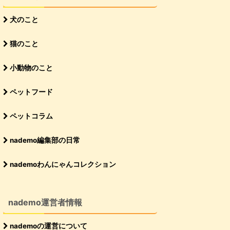
犬のこと
猫のこと
小動物のこと
ペットフード
ペットコラム
nademo編集部の日常
nademoわんにゃんコレクション
nademo運営者情報
nademoの運営について