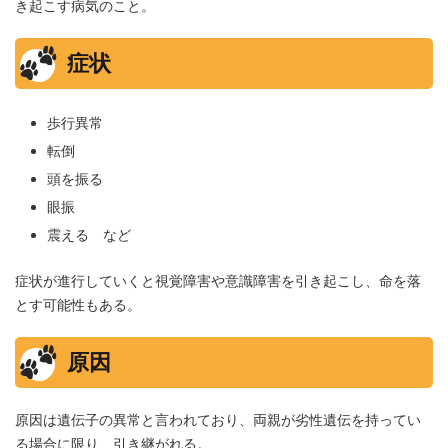
き起こす病気のこと。
症状
歩行異常
転倒
頭を振る
眼振
震える など
症状が進行していくと視覚障害や意識障害を引き起こし、命を落
とす可能性もある。
原因
原因は遺伝子の異常と言われており、両親が劣性遺伝を持ってい
る場合に限り、引き継がれる。