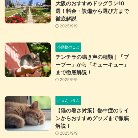
大阪のおすすめドッグラン10
選！料金・設備から選び方まで
徹底解説
2025/9/9
小動物のこと
チンチラの鳴き声の種類｜「プ
ープー」から「キューキュー」
まで徹底解説！
2025/9/9
にゃんコラム
【猫の暑さ対策】熱中症のサイ
ンからおすすめグッズまで徹底
解説！
2025/9/9