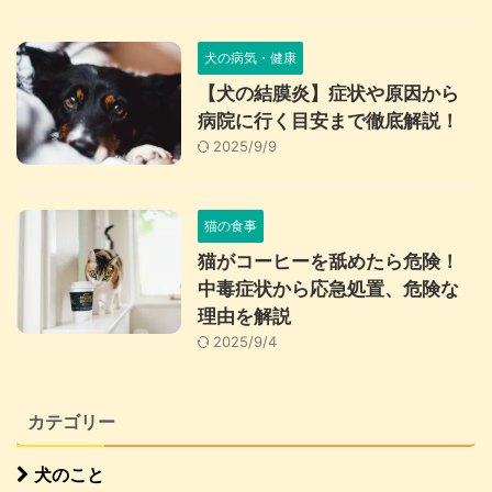
犬の病気・健康
【犬の結膜炎】症状や原因から
病院に行く目安まで徹底解説！
2025/9/9
猫の食事
猫がコーヒーを舐めたら危険！
中毒症状から応急処置、危険な
理由を解説
2025/9/4
カテゴリー
犬のこと