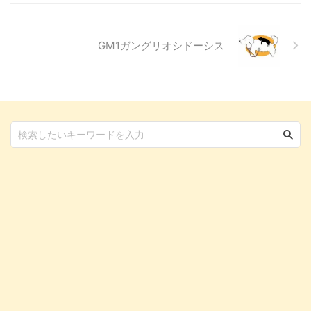
説します。 この記事の結論 猫に
とってコーヒーに含まれるカフ ...
GM1ガングリオシドーシス