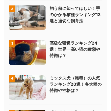
飼う前に知ってほしい！手
2
のかかる猫種ランキング13
選と適切な飼育法
高級な猫種ランキング24
3
選！世界一高い猫の種類や
特徴は？
ミックス犬（雑種）の人気
4
ランキング20選！各犬種の
特徴や性格は？