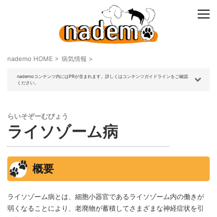
nademo HOME
>
病気情報
>
nademoコンテンツ内にはPRが含まれます。詳しくはコンテンツガイドラインをご確認
ください。
らいそぞーむびょう
ライソゾーム病
概要
ライソゾーム病とは、細胞小器官であるライソゾーム内の働きが
弱くなることにより、老廃物が蓄積してさまざまな神経症状を引