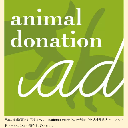
日本の動物福祉を応援すべく、nademoでは売上の一部を『公益社団法人アニマル・
ドネーション』へ寄付しています。