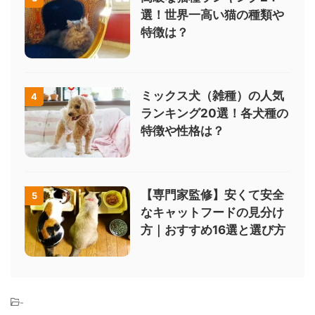
選！世界一高い猫の種類や
特徴は？
ミックス犬（雑種）の人気
4
ランキング20選！各犬種の
特徴や性格は？
【専門家監修】安くて安全
5
なキャットフードの見分け
方｜おすすめ16選と選び方
-