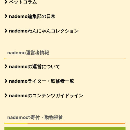
ペットコラム
nademo編集部の日常
nademoわんにゃんコレクション
nademo運営者情報
nademoの運営について
nademoライター・監修者一覧
nademoのコンテンツガイドライン
nademoの寄付・動物福祉