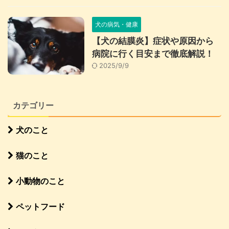
犬の病気・健康
【犬の結膜炎】症状や原因から
病院に行く目安まで徹底解説！
2025/9/9
カテゴリー
犬のこと
猫のこと
小動物のこと
ペットフード