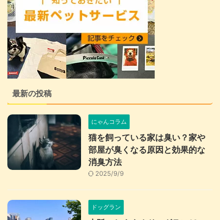
最新の投稿
にゃんコラム
猫を飼っている家は臭い？家や
部屋が臭くなる原因と効果的な
消臭方法
2025/9/9
ドッグラン