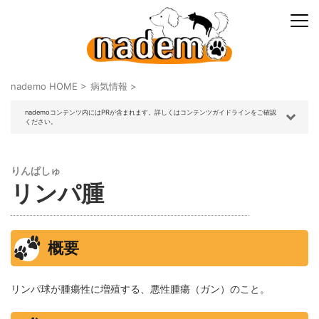
nademo HOME
>
病気情報
>
nademoコンテンツ内にはPRが含まれます。詳しくはコンテンツガイドラインをご確認
ください。
りんぱしゅ
リンパ腫
概要
リンパ球が腫瘍性に増殖する、悪性腫瘍（ガン）のこと。