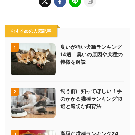
おすすめの人気記事
臭いが強い犬種ランキング
1
14選！臭いの原因や犬種の
特徴を解説
飼う前に知ってほしい！手
2
のかかる猫種ランキング13
選と適切な飼育法
高級な猫種ランキング24
3