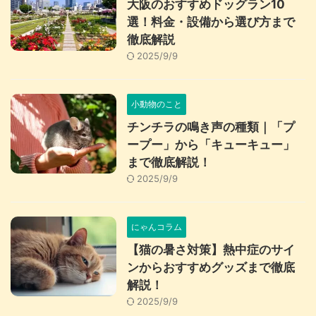
大阪のおすすめドッグラン10
選！料金・設備から選び方まで
徹底解説
2025/9/9
小動物のこと
チンチラの鳴き声の種類｜「プ
ープー」から「キューキュー」
まで徹底解説！
2025/9/9
にゃんコラム
【猫の暑さ対策】熱中症のサイ
ンからおすすめグッズまで徹底
解説！
2025/9/9