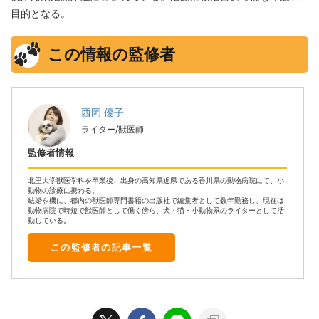
目的となる。
この情報の監修者
西岡 優子
ライター/獣医師
監修者情報
北里大学獣医学科を卒業後、出身の高知県近県である香川県の動物病院にて、小
動物の診療に携わる。
結婚を機に、都内の獣医師専門書籍の出版社で編集者として数年勤務し、現在は
動物病院で時短で獣医師として働く傍ら、犬・猫・小動物系のライターとして活
動している。
この監修者の記事一覧