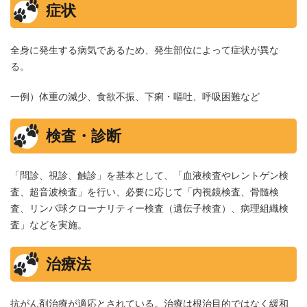
症状
全身に発生する病気であるため、発生部位によって症状が異な
る。
一例）体重の減少、食欲不振、下痢・嘔吐、呼吸困難など
検査・診断
「問診、視診、触診」を基本として、「血液検査やレントゲン検
査、超音波検査」を行い、必要に応じて「内視鏡検査、骨髄検
査、リンパ球クローナリティー検査（遺伝子検査）、病理組織検
査」などを実施。
治療法
抗がん剤治療が適応とされている。治療は根治目的ではなく緩和