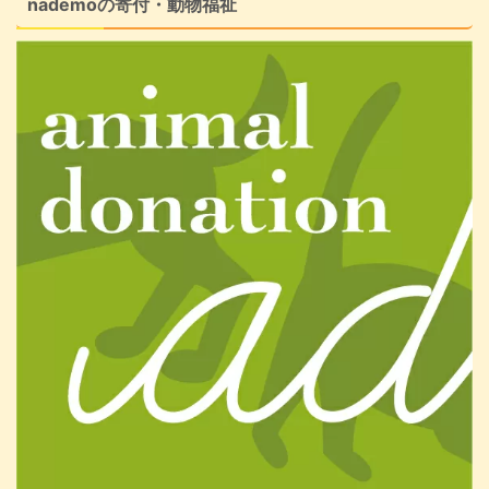
nademoの寄付・動物福祉