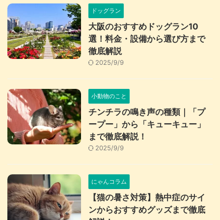
ドッグラン
大阪のおすすめドッグラン10
選！料金・設備から選び方まで
徹底解説
2025/9/9
小動物のこと
チンチラの鳴き声の種類｜「プ
ープー」から「キューキュー」
まで徹底解説！
2025/9/9
にゃんコラム
【猫の暑さ対策】熱中症のサイ
ンからおすすめグッズまで徹底