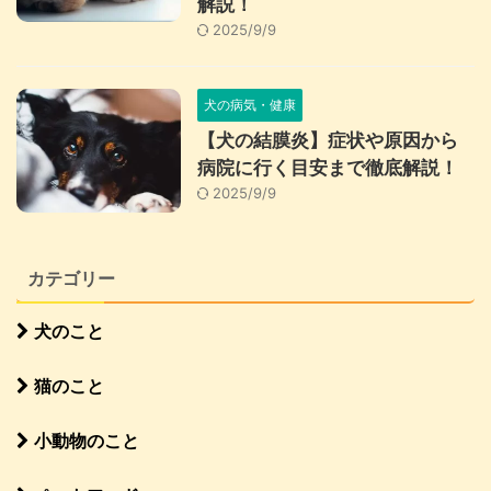
解説！
2025/9/9
犬の病気・健康
【犬の結膜炎】症状や原因から
病院に行く目安まで徹底解説！
2025/9/9
カテゴリー
犬のこと
猫のこと
小動物のこと