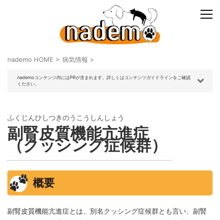
nademo HOME
>
病気情報
>
nademoコンテンツ内にはPRが含まれます。詳しくはコンテンツガイドラインをご確認
ください。
ふくじんひしつきのうこうしんしょう
副腎皮質機能亢進症
（クッシング症候群）
概要
副腎皮質機能亢進症とは、別名クッシング症候群とも言い、副腎