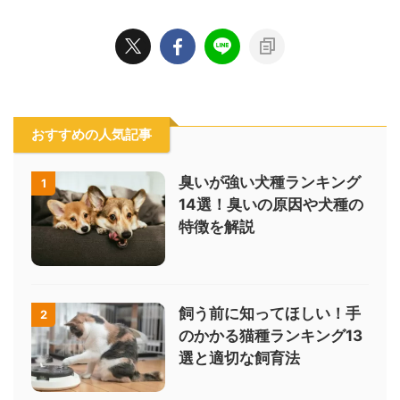
おすすめの人気記事
臭いが強い犬種ランキング
1
14選！臭いの原因や犬種の
特徴を解説
飼う前に知ってほしい！手
2
のかかる猫種ランキング13
選と適切な飼育法