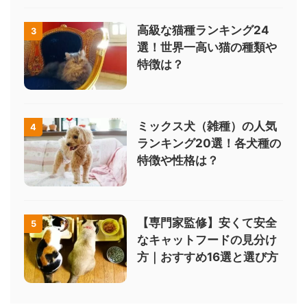
高級な猫種ランキング24
3
選！世界一高い猫の種類や
特徴は？
ミックス犬（雑種）の人気
4
ランキング20選！各犬種の
特徴や性格は？
【専門家監修】安くて安全
5
なキャットフードの見分け
方｜おすすめ16選と選び方