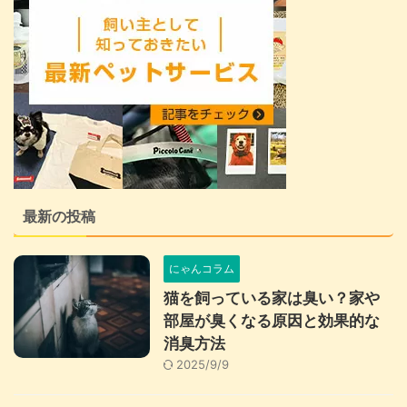
最新の投稿
にゃんコラム
猫を飼っている家は臭い？家や
部屋が臭くなる原因と効果的な
消臭方法
2025/9/9