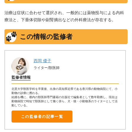
治療は症状に合わせて選択され、一般的には薬物投与による内科
療法と、下垂体切除や副腎摘出などの外科療法が存在する。
この情報の監修者
西岡 優子
ライター/獣医師
監修者情報
北里大学獣医学科を卒業後、出身の高知県近県である香川県の動物病院にて、小
動物の診療に携わる。
結婚を機に、都内の獣医師専門書籍の出版社で編集者として数年勤務し、現在は
動物病院で時短で獣医師として働く傍ら、犬・猫・小動物系のライターとして活
動している。
この監修者の記事一覧