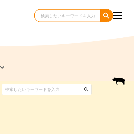
犬のケア・お手入れ
猫のケア・お手入れ
んコラム
ゃんコラム