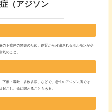
下症（アジソン
脳の下垂体の障害のため、副腎から分泌されるホルモンが少
病気のこと。
、下痢・嘔吐、多飲多尿」などで、急性のアジソン病では
状起こし、命に関わることもある。