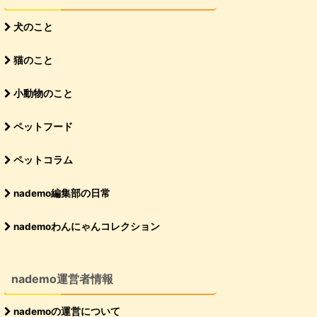
犬のこと
猫のこと
小動物のこと
ペットフード
ペットコラム
nademo編集部の日常
nademoわんにゃんコレクション
nademo運営者情報
nademoの運営について