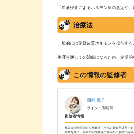
「血液検査によるホルモン量の測定や、尿
治療法
一般的には副腎皮質ホルモンを投与する
生涯を通しての治療になるため、定期的
この情報の監修者
西岡 優子
ライター/獣医師
監修者情報
北里大学獣医学科を卒業後、出身の高知県近県であ
結婚を機に、都内の獣医師専門書籍の出版社で編集