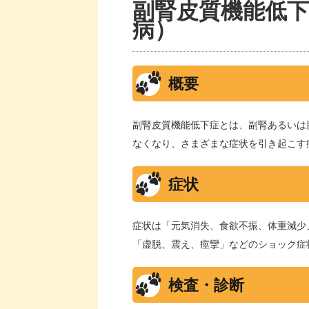
副腎皮質機能低
病）
概要
副腎皮質機能低下症とは、副腎あるいは
なくなり、さまざまな症状を引き起こす
症状
症状は「元気消失、食欲不振、体重減少
「虚脱、震え、痙攣」などのショック症
検査・診断