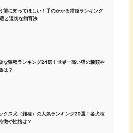
う前に知ってほしい！手のかかる猫種ランキング
3選と適切な飼育法
級な猫種ランキング24選！世界一高い猫の種類や
徴は？
ックス犬（雑種）の人気ランキング20選！各犬種
特徴や性格は？