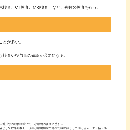
検査、CT検査、MRI検査」など、複数の検査を行う。
ことが多い。
な検査や投与量の確認が必要になる。
る香川県の動物病院にて、小動物の診療に携わる。
者として数年勤務し、現在は動物病院で時短で獣医師として働く傍ら、犬・猫・小