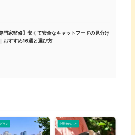
専門家監修】安くて安全なキャットフードの見分け
｜おすすめ16選と選び方
グラン
小動物のこと