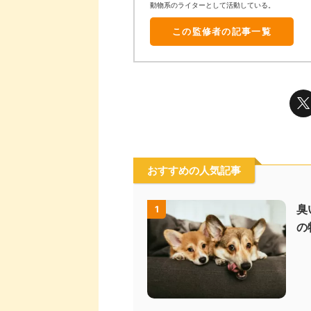
動物系のライターとして活動している。
この監修者の記事一覧
おすすめの人気記事
臭
1
の