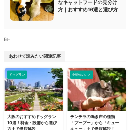
なキャットフードの見分け
方｜おすすめ16選と選び方
-
あわせて読みたい関連記事
ドッグラン
小動物のこと
2025/9/9
2025/9/9
大阪のおすすめドッグラン
チンチラの鳴き声の種類｜
10選！料金・設備から選び
「プープー」から「キュー
方まで徹底解説
キュー」まで徹底解説！