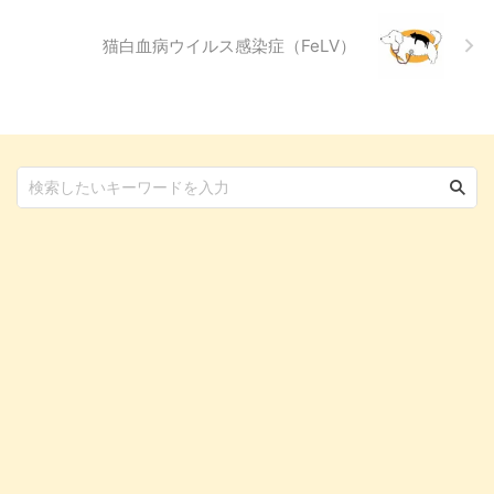
猫白血病ウイルス感染症（FeLV）