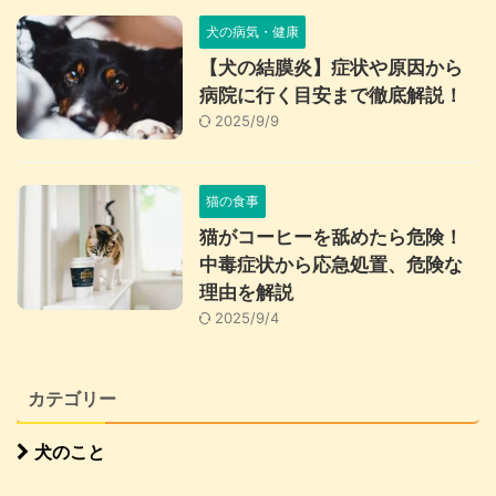
犬の病気・健康
【犬の結膜炎】症状や原因から
病院に行く目安まで徹底解説！
2025/9/9
猫の食事
猫がコーヒーを舐めたら危険！
中毒症状から応急処置、危険な
理由を解説
2025/9/4
カテゴリー
犬のこと