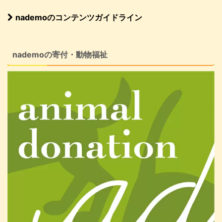
nademoのコンテンツガイドライン
nademoの寄付・動物福祉