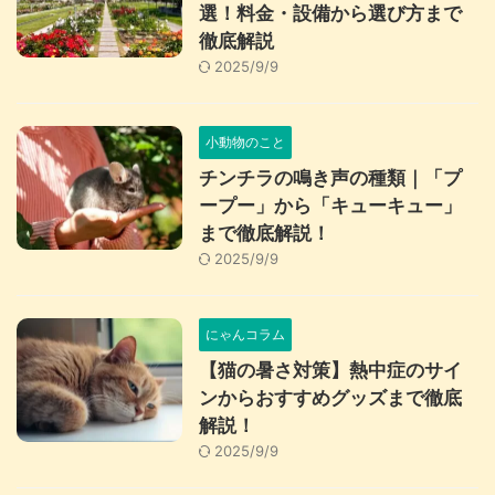
選！料金・設備から選び方まで
徹底解説
2025/9/9
小動物のこと
チンチラの鳴き声の種類｜「プ
ープー」から「キューキュー」
まで徹底解説！
2025/9/9
にゃんコラム
【猫の暑さ対策】熱中症のサイ
ンからおすすめグッズまで徹底
解説！
2025/9/9