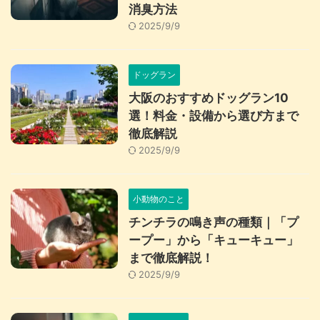
消臭方法
2025/9/9
ドッグラン
大阪のおすすめドッグラン10
選！料金・設備から選び方まで
徹底解説
2025/9/9
小動物のこと
チンチラの鳴き声の種類｜「プ
ープー」から「キューキュー」
まで徹底解説！
2025/9/9