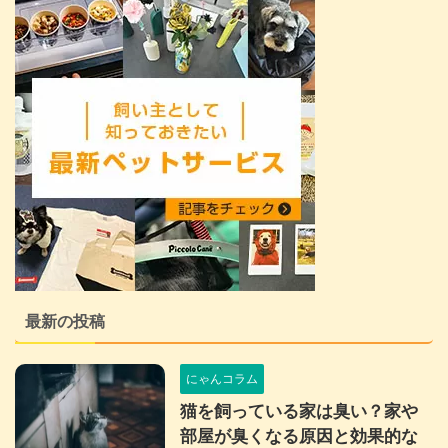
最新の投稿
にゃんコラム
猫を飼っている家は臭い？家や
部屋が臭くなる原因と効果的な