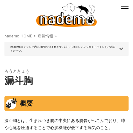
nademo HOME
>
病気情報
>
nademoコンテンツ内にはPRが含まれます。詳しくはコンテンツガイドラインをご確認
ください。
ろうときょう
漏斗胸
概要
漏斗胸とは、生まれつき胸の中央にある胸骨がへこんでおり、肺
や心臓を圧迫することで心肺機能が低下する病気のこと。