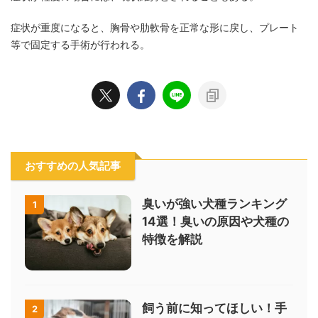
症状が重度になると、胸骨や肋軟骨を正常な形に戻し、プレート
等で固定する手術が行われる。
おすすめの人気記事
臭いが強い犬種ランキング
1
14選！臭いの原因や犬種の
特徴を解説
飼う前に知ってほしい！手
2