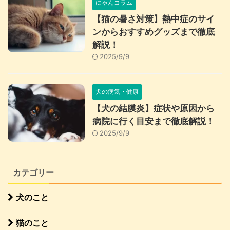
にゃんコラム
【猫の暑さ対策】熱中症のサイ
ンからおすすめグッズまで徹底
解説！
2025/9/9
犬の病気・健康
【犬の結膜炎】症状や原因から
病院に行く目安まで徹底解説！
2025/9/9
カテゴリー
犬のこと
猫のこと