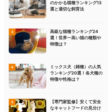
のかかる猫種ランキング13
選と適切な飼育法
高級な猫種ランキング24
3
選！世界一高い猫の種類や
特徴は？
ミックス犬（雑種）の人気
4
ランキング20選！各犬種の
特徴や性格は？
【専門家監修】安くて安全
5
なキャットフードの見分け