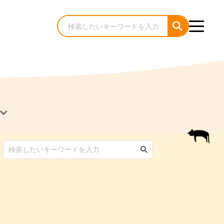
犬のケア・お手入れ
猫のケア・お手入れ
んコラム
ゃんコラム