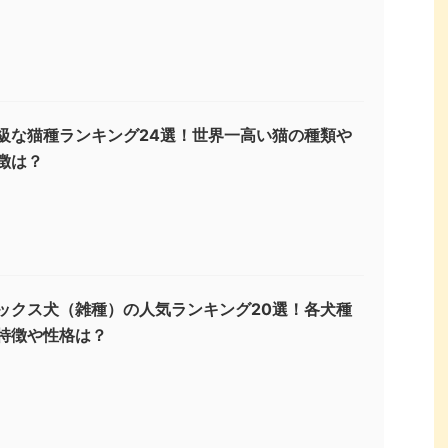
級な猫種ランキング24選！世界一高い猫の種類や
徴は？
ックス犬（雑種）の人気ランキング20選！各犬種
特徴や性格は？