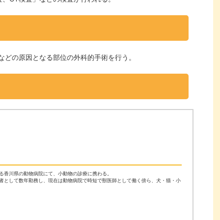
などの原因となる部位の外科的手術を行う。
る香川県の動物病院にて、小動物の診療に携わる。
者として数年勤務し、現在は動物病院で時短で獣医師として働く傍ら、犬・猫・小