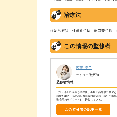
治療法
根治治療は「外鼻孔切除、軟口蓋切除」
この情報の監修者
西岡 優子
ライター/獣医師
監修者情報
北里大学獣医学科を卒業後、出身の高知県近県であ
結婚を機に、都内の獣医師専門書籍の出版社で編集
動物系のライターとして活動している。
この監修者の記事一覧