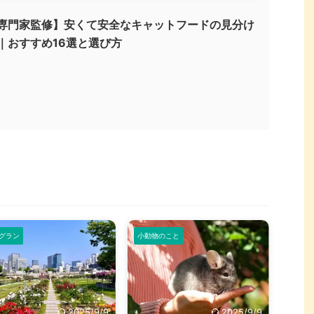
専門家監修】安くて安全なキャットフードの見分け
｜おすすめ16選と選び方
グラン
小動物のこと
2025/9/9
2025/9/9