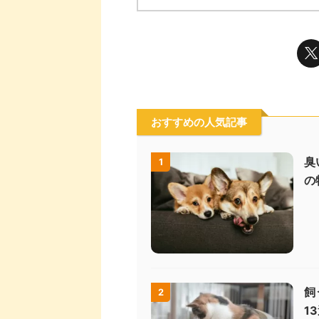
おすすめの人気記事
臭
1
の
飼
2
1