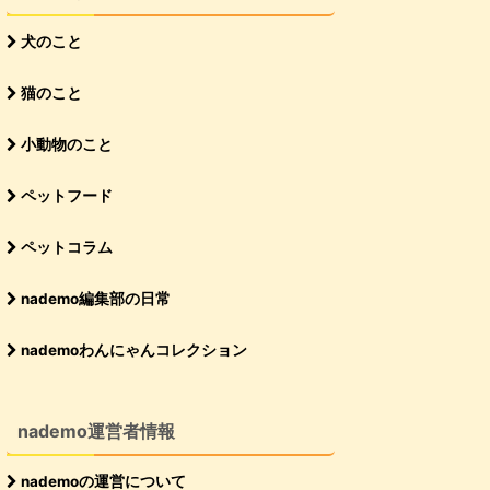
犬のこと
猫のこと
小動物のこと
ペットフード
ペットコラム
nademo編集部の日常
nademoわんにゃんコレクション
nademo運営者情報
nademoの運営について