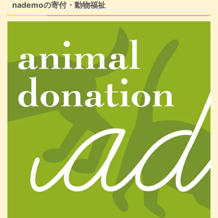
nademoの寄付・動物福祉