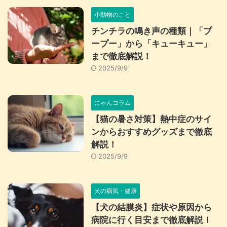
小動物のこと
チンチラの鳴き声の種類｜「プ
ープー」から「キューキュー」
まで徹底解説！
2025/9/9
にゃんコラム
【猫の暑さ対策】熱中症のサイ
ンからおすすめグッズまで徹底
解説！
2025/9/9
犬の病気・健康
【犬の結膜炎】症状や原因から
病院に行く目安まで徹底解説！