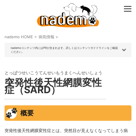
nademo HOME
>
病気情報
>
nademoコンテンツ内にはPRが含まれます。詳しくはコンテンツガイドラインをご確認
ください。
とっぱつせいこうてんせいもうまくへんせいしょう
突発性後天性網膜変性
症（SARD）
概要
突発性後天性網膜変性症とは、突然目が見えなくなってしまう病