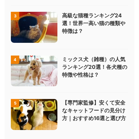
高級な猫種ランキング24
3
選！世界一高い猫の種類や
特徴は？
ミックス犬（雑種）の人気
4
ランキング20選！各犬種の
特徴や性格は？
【専門家監修】安くて安全
5
なキャットフードの見分け
方｜おすすめ16選と選び方