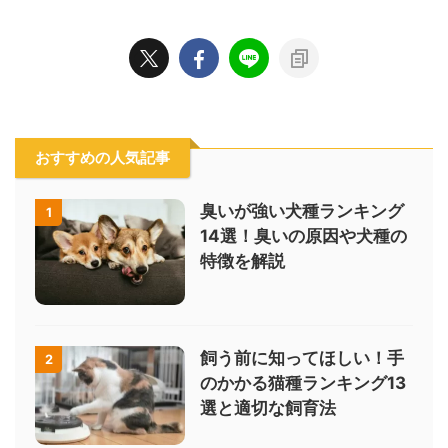
おすすめの人気記事
臭いが強い犬種ランキング
1
14選！臭いの原因や犬種の
特徴を解説
飼う前に知ってほしい！手
2
のかかる猫種ランキング13
選と適切な飼育法