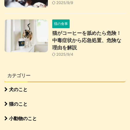
2025/9/9
猫の食事
猫がコーヒーを舐めたら危険！
中毒症状から応急処置、危険な
理由を解説
2025/9/4
カテゴリー
犬のこと
猫のこと
小動物のこと