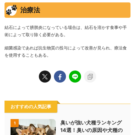
治療法
結石によって膀胱炎になっている場合は、結石を溶かす食事や手
術によって取り除く必要がある。
細菌感染であれば抗生物質の投与によって改善が見られ、療法食
を使用することもある。
おすすめの人気記事
臭いが強い犬種ランキング
1
14選！臭いの原因や犬種の