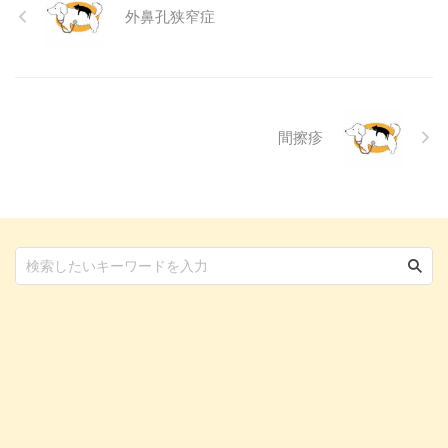
外鼻孔狭窄症
に動物病院に行くべきかどうかの
判断基準や、病院での治療内容に
ついても触れます。この記事を読
んで、愛犬の目の健康を守るため
の知識を身につけましょう。 こ
...
間擦疹