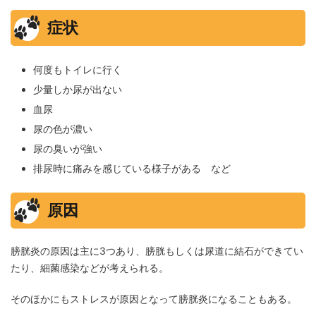
症状
何度もトイレに行く
少量しか尿が出ない
血尿
尿の色が濃い
尿の臭いが強い
排尿時に痛みを感じている様子がある など
原因
膀胱炎の原因は主に3つあり、膀胱もしくは尿道に結石ができてい
たり、細菌感染などが考えられる。
そのほかにもストレスが原因となって膀胱炎になることもある。