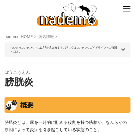
nademo HOME
>
病気情報
>
nademoコンテンツ内にはPRが含まれます。詳しくはコンテンツガイドラインをご確認
ください。
ぼうこうえん
膀胱炎
概要
膀胱炎とは、尿を一時的に貯める役割を持つ膀胱が、なんらかの
原因によって炎症を引き起こしている状態のこと。