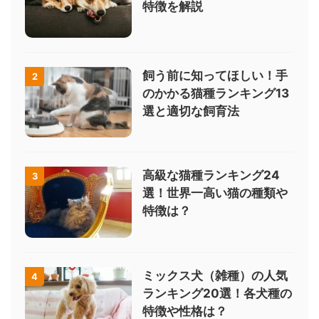
特徴を解説
飼う前に知ってほしい！手
2
のかかる猫種ランキング13
選と適切な飼育法
高級な猫種ランキング24
3
選！世界一高い猫の種類や
特徴は？
ミックス犬（雑種）の人気
4
ランキング20選！各犬種の
特徴や性格は？