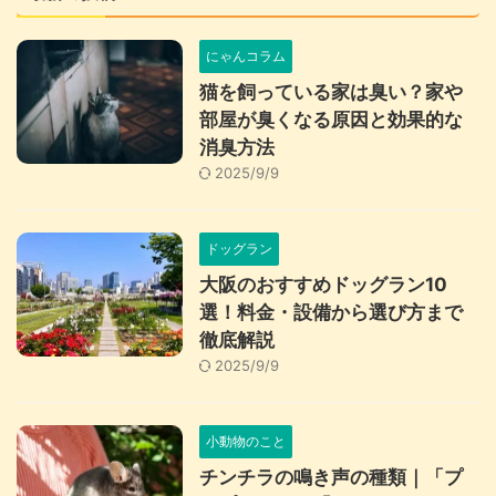
にゃんコラム
猫を飼っている家は臭い？家や
部屋が臭くなる原因と効果的な
消臭方法
2025/9/9
ドッグラン
大阪のおすすめドッグラン10
選！料金・設備から選び方まで
徹底解説
2025/9/9
小動物のこと
チンチラの鳴き声の種類｜「プ