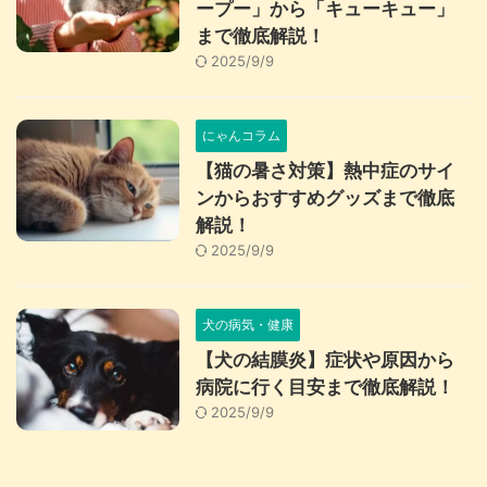
ープー」から「キューキュー」
まで徹底解説！
2025/9/9
にゃんコラム
【猫の暑さ対策】熱中症のサイ
ンからおすすめグッズまで徹底
解説！
2025/9/9
犬の病気・健康
【犬の結膜炎】症状や原因から
病院に行く目安まで徹底解説！
2025/9/9