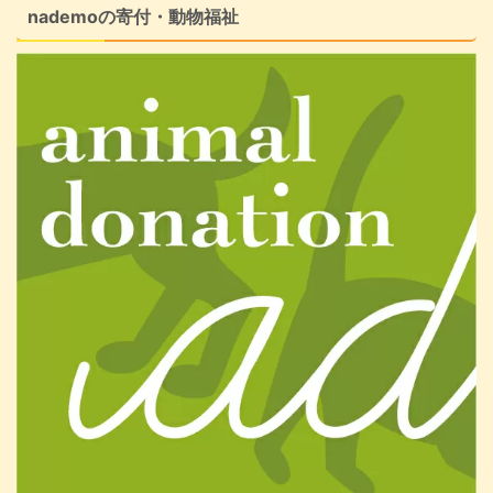
nademoの寄付・動物福祉