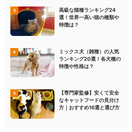
高級な猫種ランキング24
3
選！世界一高い猫の種類や
特徴は？
ミックス犬（雑種）の人気
4
ランキング20選！各犬種の
特徴や性格は？
【専門家監修】安くて安全
5
なキャットフードの見分け
方｜おすすめ16選と選び方