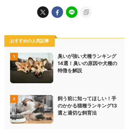
おすすめの人気記事
臭いが強い犬種ランキング
1
14選！臭いの原因や犬種の
特徴を解説
飼う前に知ってほしい！手
2
のかかる猫種ランキング13
選と適切な飼育法