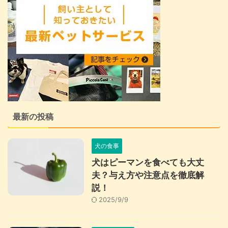
最新の投稿
犬の食事
犬はピーマンを食べても大丈
夫？与え方や注意点を徹底解
説！
2025/9/9