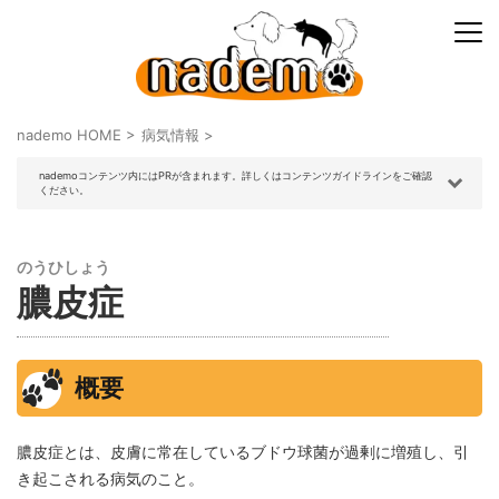
nademo HOME
>
病気情報
>
nademoコンテンツ内にはPRが含まれます。詳しくはコンテンツガイドラインをご確認
ください。
のうひしょう
膿皮症
概要
膿皮症とは、皮膚に常在しているブドウ球菌が過剰に増殖し、引
き起こされる病気のこと。