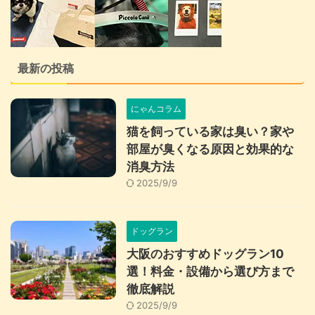
最新の投稿
にゃんコラム
猫を飼っている家は臭い？家や
部屋が臭くなる原因と効果的な
消臭方法
2025/9/9
ドッグラン
大阪のおすすめドッグラン10
選！料金・設備から選び方まで
徹底解説
2025/9/9