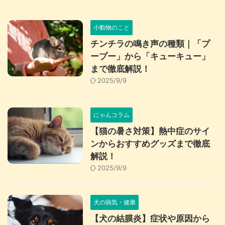
小動物のこと
チンチラの鳴き声の種類｜「プ
ープー」から「キューキュー」
まで徹底解説！
2025/9/9
にゃんコラム
【猫の暑さ対策】熱中症のサイ
ンからおすすめグッズまで徹底
解説！
2025/9/9
犬の病気・健康
【犬の結膜炎】症状や原因から