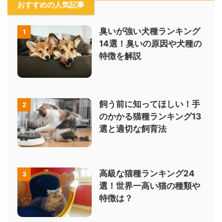
おすすめの人気記事
臭いが強い犬種ランキング
1
14選！臭いの原因や犬種の
特徴を解説
飼う前に知ってほしい！手
2
のかかる猫種ランキング13
選と適切な飼育法
高級な猫種ランキング24
3
選！世界一高い猫の種類や
特徴は？