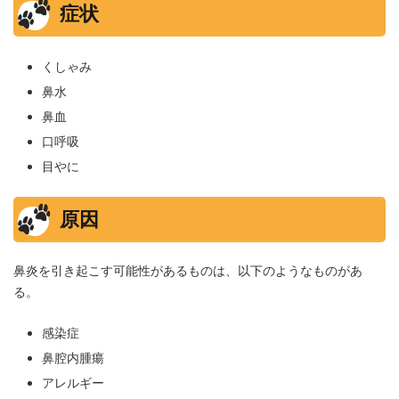
症状
くしゃみ
鼻水
鼻血
口呼吸
目やに
原因
鼻炎を引き起こす可能性があるものは、以下のようなものがあ
る。
感染症
鼻腔内腫瘍
アレルギー