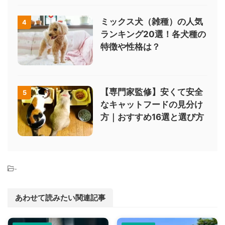
ミックス犬（雑種）の人気
4
ランキング20選！各犬種の
特徴や性格は？
【専門家監修】安くて安全
5
なキャットフードの見分け
方｜おすすめ16選と選び方
-
あわせて読みたい関連記事