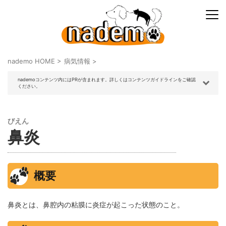
nademo HOME
>
病気情報
>
nademoコンテンツ内にはPRが含まれます。詳しくはコンテンツガイドラインをご確認
ください。
びえん
鼻炎
概要
鼻炎とは、鼻腔内の粘膜に炎症が起こった状態のこと。