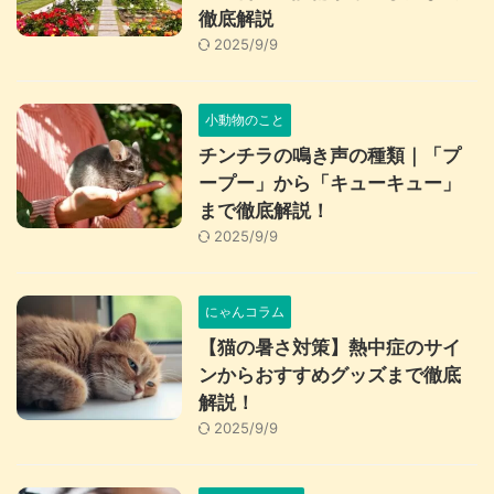
徹底解説
2025/9/9
小動物のこと
チンチラの鳴き声の種類｜「プ
ープー」から「キューキュー」
まで徹底解説！
2025/9/9
にゃんコラム
【猫の暑さ対策】熱中症のサイ
ンからおすすめグッズまで徹底
解説！
2025/9/9