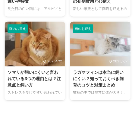
違いや特徴
の初期費用と心構え
事では愛猫に安心してお留守番し
フード、トイレ、猫砂などを用意
見た目の白い猫には、アルビノと
新しい家族として愛猫を迎えるの
てもらう方法について解説してい
しておく 色々なモノに興味を持
言われる色素を持たない猫と、単
は、とてもうれしいものですよ
ます。 猫を飼っているけれど家
つため、誤飲しそうなものは片付
純に被毛の白い猫が存在します。
ね。しかし、初めて猫と一緒に暮
を空けることが多い方、猫のお留
けておく 迎え入れた当日は必要
白猫はそれだけで好まれている美
らすという方は、お迎えにあたっ
...
以上 ...
猫のお迎え
猫のお迎え
しい見た目をしていますが、これ
て準備したり考えなければいけな
はアルビノも同様。 しかし、基
いことがさまざまにあります。
本的には健康とされている白猫
あると便利なグッズや一緒に暮ら
と、アルビノ猫とでは異なる部分
す上での注意したい点など、一緒
も非常に多いです。 何が違い、
に暮らし始めてから慌てないよう
2025/7/2
2025/7/7
どこに気をつけるべきなのか。も
な準備が必要。 ペットをお迎え
しお迎えすることになったとした
することは新しい命に責任を持つ
ソマリが飼いにくいと言わ
ラガマフィンは本当に飼い
ら、何に気をつけるべきかをご紹
ことです。しっかりとポイントを
れている3つの理由とは？注
にくい？知っておくべき飼
介します。 この記事の結論 アル
おさえて、愛猫との生活を楽しい
意点と飼い方
育のコツと対策まとめ
ビノの猫は、色素を作る遺伝子を
ものにしていきましょう。 この
ストレスを受けやすい言われてい
猫種の中では非常に体が大きく、
持っていない猫のことを指す ア
記事の結論 猫をお迎えする前に
るソマリ。やや神経質な面がある
大型猫種のひとつとして数えられ
ルビノの見た目は美しいが、さま
飼育環境の確認や、最期までお世
子が多いとされています。 その
る猫のテディベアことラガマフィ
ざまな体の不自由を持っている ...
話する覚悟があるかよく考える
ため「飼いづらいのでは？」とい
ン。 その体の大きさや長毛種で
愛 ...
う話もあり、ソマリを飼いたい人
あることから、飼いにくいといわ
にとっては気になるポイントです
れることも多いですが、本当にそ
よね。 この記事ではソマリの特
うなのでしょうか。 この記事で
徴や性格などを詳しくお伝えしな
は実際の性格や特徴はどのような