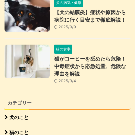
犬の病気・健康
【犬の結膜炎】症状や原因から
病院に行く目安まで徹底解説！
2025/9/9
猫の食事
猫がコーヒーを舐めたら危険！
中毒症状から応急処置、危険な
理由を解説
2025/9/4
カテゴリー
犬のこと
猫のこと