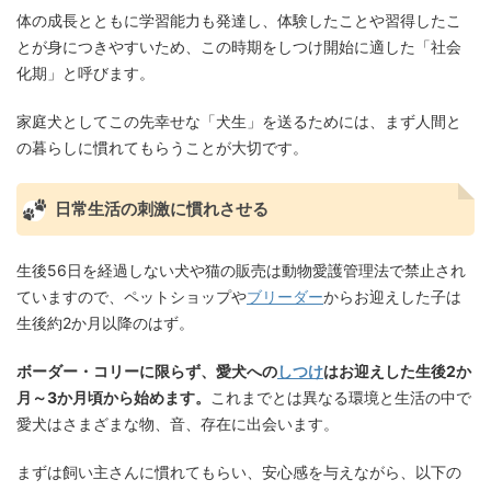
体の成長とともに学習能力も発達し、体験したことや習得したこ
とが身につきやすいため、この時期をしつけ開始に適した「社会
化期」と呼びます。
家庭犬としてこの先幸せな「犬生」を送るためには、まず人間と
の暮らしに慣れてもらうことが大切です。
日常生活の刺激に慣れさせる
生後56日を経過しない犬や猫の販売は動物愛護管理法で禁止され
ていますので、ペットショップや
ブリーダー
からお迎えした子は
生後約2か月以降のはず。
ボーダー・コリーに限らず、愛犬への
しつけ
はお迎えした生後2か
月～3か月頃から始めます。
これまでとは異なる環境と生活の中で
愛犬はさまざまな物、音、存在に出会います。
まずは飼い主さんに慣れてもらい、安心感を与えながら、以下の