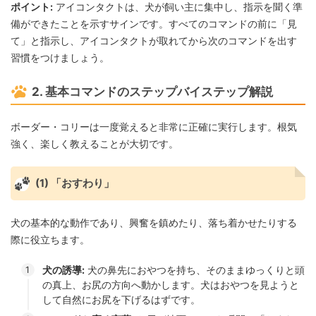
ポイント:
アイコンタクトは、犬が飼い主に集中し、指示を聞く準
備ができたことを示すサインです。すべてのコマンドの前に「見
て」と指示し、アイコンタクトが取れてから次のコマンドを出す
習慣をつけましょう。
2. 基本コマンドのステップバイステップ解説
ボーダー・コリーは一度覚えると非常に正確に実行します。根気
強く、楽しく教えることが大切です。
(1) 「おすわり」
犬の基本的な動作であり、興奮を鎮めたり、落ち着かせたりする
際に役立ちます。
犬の誘導:
犬の鼻先におやつを持ち、そのままゆっくりと頭
の真上、お尻の方向へ動かします。犬はおやつを見ようと
して自然にお尻を下げるはずです。