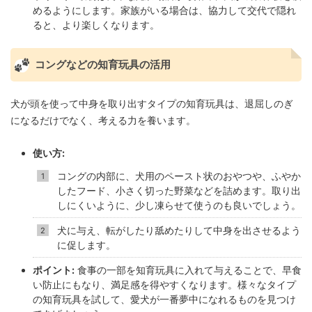
めるようにします。家族がいる場合は、協力して交代で隠れ
ると、より楽しくなります。
コングなどの知育玩具の活用
犬が頭を使って中身を取り出すタイプの知育玩具は、退屈しのぎ
になるだけでなく、考える力を養います。
使い方:
コングの内部に、犬用のペースト状のおやつや、ふやか
したフード、小さく切った野菜などを詰めます。取り出
しにくいように、少し凍らせて使うのも良いでしょう。
犬に与え、転がしたり舐めたりして中身を出させるよう
に促します。
ポイント:
食事の一部を知育玩具に入れて与えることで、早食
い防止にもなり、満足感を得やすくなります。様々なタイプ
の知育玩具を試して、愛犬が一番夢中になれるものを見つけ