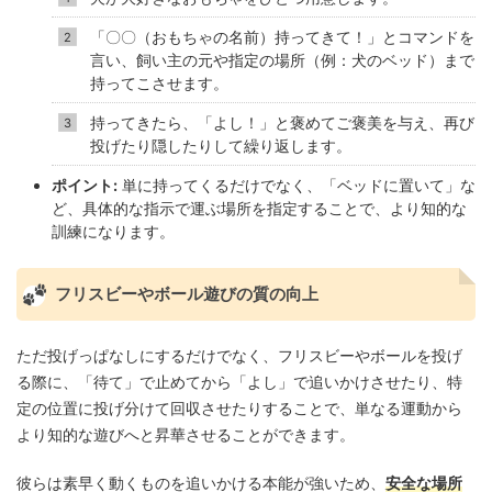
「〇〇（おもちゃの名前）持ってきて！」とコマンドを
言い、飼い主の元や指定の場所（例：犬のベッド）まで
持ってこさせます。
持ってきたら、「よし！」と褒めてご褒美を与え、再び
投げたり隠したりして繰り返します。
ポイント:
単に持ってくるだけでなく、「ベッドに置いて」な
ど、具体的な指示で運ぶ場所を指定することで、より知的な
訓練になります。
フリスビーやボール遊びの質の向上
ただ投げっぱなしにするだけでなく、フリスビーやボールを投げ
る際に、「待て」で止めてから「よし」で追いかけさせたり、特
定の位置に投げ分けて回収させたりすることで、単なる運動から
より知的な遊びへと昇華させることができます。
彼らは素早く動くものを追いかける本能が強いため、
安全な場所