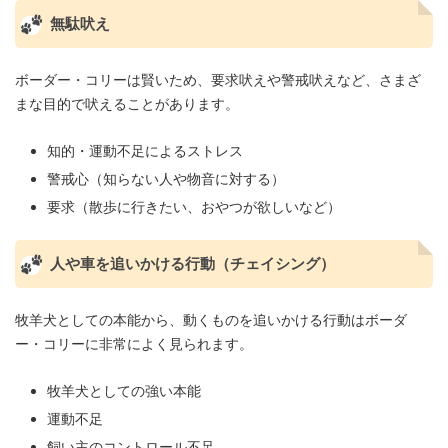
無駄吠え
ボーダー・コリーは賢いため、要求吠えや警戒吠えなど、さまざ
まな目的で吠えることがあります。
知的・運動不足によるストレス
警戒心（知らない人や物音に対する）
要求（散歩に行きたい、おやつが欲しいなど）
人や車を追いかける行動（チェイシング）
牧羊犬としての本能から、動くものを追いかける行動はボーダ
ー・コリーに非常によく見られます。
牧羊犬としての強い本能
運動不足
飼い主のコントロール不足