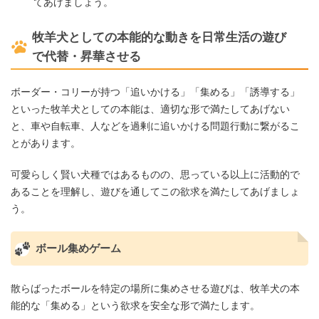
てあげましょう。
牧羊犬としての本能的な動きを日常生活の遊び
で代替・昇華させる
ボーダー・コリーが持つ「追いかける」「集める」「誘導する」
といった牧羊犬としての本能は、適切な形で満たしてあげない
と、車や自転車、人などを過剰に追いかける問題行動に繋がるこ
とがあります。
可愛らしく賢い犬種ではあるものの、思っている以上に活動的で
あることを理解し、遊びを通してこの欲求を満たしてあげましょ
う。
ボール集めゲーム
散らばったボールを特定の場所に集めさせる遊びは、牧羊犬の本
能的な「集める」という欲求を安全な形で満たします。