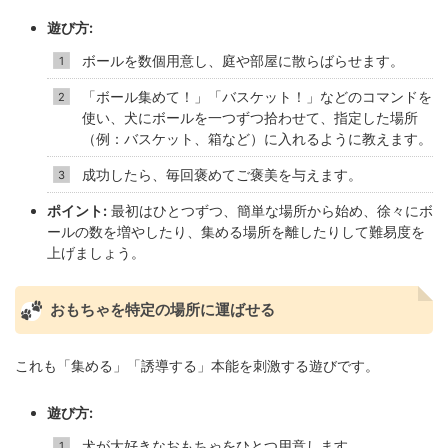
遊び方:
ボールを数個用意し、庭や部屋に散らばらせます。
「ボール集めて！」「バスケット！」などのコマンドを
使い、犬にボールを一つずつ拾わせて、指定した場所
（例：バスケット、箱など）に入れるように教えます。
成功したら、毎回褒めてご褒美を与えます。
ポイント:
最初はひとつずつ、簡単な場所から始め、徐々にボ
ールの数を増やしたり、集める場所を離したりして難易度を
上げましょう。
おもちゃを特定の場所に運ばせる
これも「集める」「誘導する」本能を刺激する遊びです。
遊び方:
犬が大好きなおもちゃをひとつ用意します。