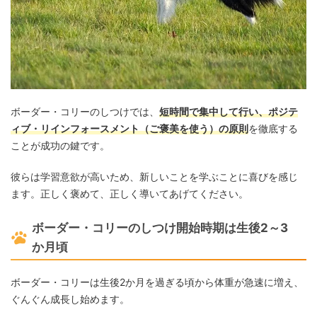
ボーダー・コリーのしつけでは、
短時間で集中して行い、ポジテ
ィブ・リインフォースメント（ご褒美を使う）の原則
を徹底する
ことが成功の鍵です。
彼らは学習意欲が高いため、新しいことを学ぶことに喜びを感じ
ます。正しく褒めて、正しく導いてあげてください。
ボーダー・コリーのしつけ開始時期は生後2～3
か月頃
ボーダー・コリーは生後2か月を過ぎる頃から体重が急速に増え、
ぐんぐん成長し始めます。