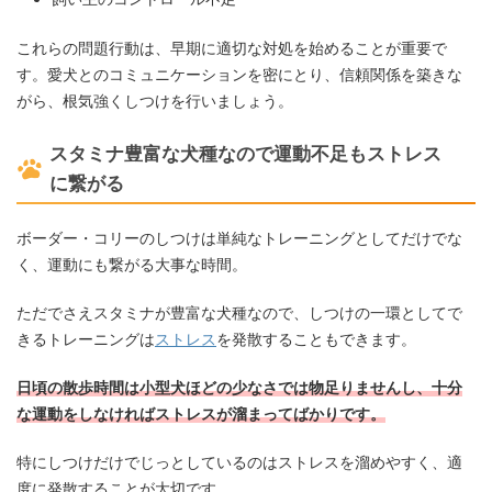
これらの問題行動は、早期に適切な対処を始めることが重要で
す。愛犬とのコミュニケーションを密にとり、信頼関係を築きな
がら、根気強くしつけを行いましょう。
スタミナ豊富な犬種なので運動不足もストレス
に繋がる
ボーダー・コリーのしつけは単純なトレーニングとしてだけでな
く、運動にも繋がる大事な時間。
ただでさえスタミナが豊富な犬種なので、しつけの一環としてで
きるトレーニングは
ストレス
を発散することもできます。
日頃の散歩時間は小型犬ほどの少なさでは物足りませんし、十分
な運動をしなければストレスが溜まってばかりです。
特にしつけだけでじっとしているのはストレスを溜めやすく、適
度に発散することが大切です。