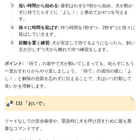
短い時間から始める:
最初はわずか1秒から始め、犬が動か
ずに待てたらすぐに「よし！」と褒めておやつを与えま
す。
徐々に時間を延ばす:
待つ時間を1秒ずつ、2秒ずつと徐々に
延ばしていきます。
距離を置く練習:
犬が安定して待てるようになったら、飼い
主が少しずつ犬から離れて待つ練習をします。
ポイント:
「待て」の途中で犬が動いてしまっても、叱らずにもう
一度おすわりからやり直しましょう。「待て」の成功の後に「よ
し！」と解除の合図を忘れずに伝えることで、犬はいつ行動して
良いかを理解します。
(3) 「おいで」
リードなしでの安全確保や、緊急時に犬を呼び戻すために最も重
要なコマンドです。