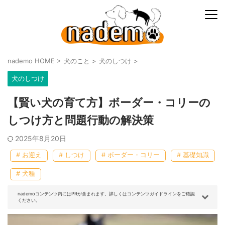
nademo HOME
>
犬のこと
>
犬のしつけ
>
犬のしつけ
【賢い犬の育て方】ボーダー・コリーの
しつけ方と問題行動の解決策
2025年8月20日
# お迎え
# しつけ
# ボーダー・コリー
# 基礎知識
# 犬種
nademoコンテンツ内にはPRが含まれます。詳しくはコンテンツガイドラインをご確認
ください。