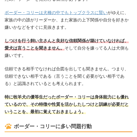
ボーダー・コリーは犬種の中でもトップクラスに賢い
がゆえに、
家族の中の誰がリーダーか、また家族の上下関係や自分を好きか
嫌いかなどをすぐに見抜きます。
しつけを行う飼い主さんと良好な信頼関係が築けていなければ、
愛犬は言うことを聞きません。
そして自分を嫌ってる人は犬側も
嫌いです。
信頼できる相手でなければ合図を出しても聞きません。つまり、
信頼できない相手である（言うことを聞く必要がない相手であ
る）と認識されているとも考えられます。
特に牧羊犬の優等生だったボーダー・コリーは身体能力にも優れ
ているので、その特徴や性質を活かしたしつけと訓練が必要だと
いうことを、最初に覚えておきましょう。
ボーダー・コリーに多い問題行動