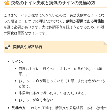
突然のトイレ失敗と病気のサインの見極め方
これまでトイレが完璧にできていたのに、突然失敗するようにな
った場合は、しつけの問題だけでなく、
病気が原因である可能性
を疑う必要があります。犬は体調不良を隠そうとするため、排泄
の変化は重要なサインです。
膀胱炎や尿路結石
サイン
:
何度もトイレに行くのに、おしっこの量が少ない（頻
尿）。
おしっこに血が混じっている（血尿）または色がいつも
と違う。
排尿時に痛みで鳴いたり、いきんだりする。
おしっこが全く出ない。
見極め方
: これらの症状は、膀胱炎や尿路結石、あるいは他の