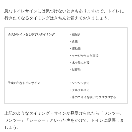
急なトイレサインには気づけないときもありますので、トイレに
行きたくなるタイミングはきちんと覚えておきましょう。
子犬がトイレをしやすいタイミング
・寝起き
・食後
・運動後
・ケージから出た直後
・水を飲んだ後
・就寝前
子犬の主なトイレサイン
・ソワソワする
・グルグル回る
・床のニオイを嗅いでウロウロする
上記のようなタイミング・サインが見受けられたら「ワンツー、
ワンツー」「シーシー」といった声をかけて、トイレに誘導しま
しょう。