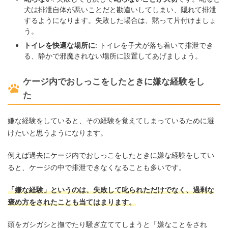
犬は排泄自体が悪いことだと勘違いしてしまい、隠れて排泄
するようになります。失敗した場合は、黙って片付けましょ
う。
トイレを快適な場所に
: トイレを子犬が落ち着いて排泄でき
る、静かで邪魔されない場所に設置してあげましょう。
ケージ内でおしっこをしたときに嫌な経験をし
た
嫌な経験をしていると、その経験を覚えてしまっているために避
けたいと思うようになります。
例えば過去にケージ内でおしっこをしたときに嫌な経験をしてい
ると、ケージの中で排泄できなくなることも多いです。
「嫌な経験」というのは、失敗して叱られただけでなく、過剰な
褒め方をされたことも当てはまります。
頭をガシガシと撫でたり騒ぎ立ててしまうと「嫌なことをされ