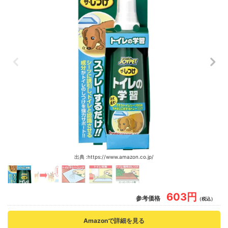
出典 :https://www.amazon.co.jp/
603円
参考価格
（税込）
Amazonで詳細を見る