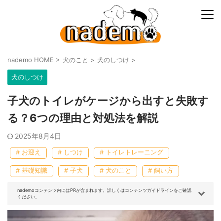
nademo HOME
>
犬のこと
>
犬のしつけ
>
犬のしつけ
子犬のトイレがケージから出すと失敗す
る？6つの理由と対処法を解説
2025年8月4日
# お迎え
# しつけ
# トイレトレーニング
# 基礎知識
# 子犬
# 犬のこと
# 飼い方
nademoコンテンツ内にはPRが含まれます。詳しくはコンテンツガイドラインをご確認
ください。