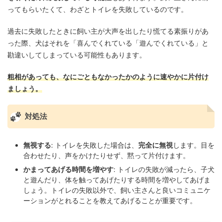
ってもらいたくて、わざとトイレを失敗しているのです。
過去に失敗したときに飼い主が大声を出したり慌てる素振りがあ
った際、犬はそれを「喜んでくれている「遊んでくれている」と
勘違いしてしまっている可能性もあります。
粗相があっても、なにごともなかったかのように速やかに片付け
ましょう。
対処法
無視する
: トイレを失敗した場合は、
完全に無視
します。目を
合わせたり、声をかけたりせず、黙って片付けます。
かまってあげる時間を増やす
: トイレの失敗が減ったら、子犬
と遊んだり、体を触ってあげたりする時間を増やしてあげま
しょう。トイレの失敗以外で、飼い主さんと良いコミュニケ
ーションがとれることを教えてあげることが重要です。