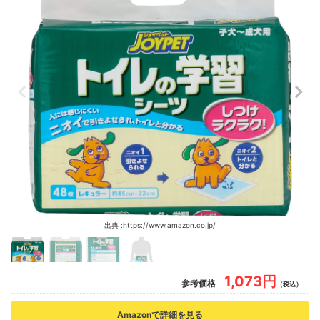
出典 :https://www.amazon.co.jp/
1,073円
参考価格
（税込）
Amazonで詳細を見る