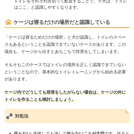
トイレをそれぞれ区切って配置することで、子犬は「トイレ
はここ」と認識しやすくなります。
ケージは寝るだけの場所だと認識している
「ケージは寝るためだけの場所」と犬が認識し、トイレのスペー
スもあるということを認識できていないケースがあります。この
場合も、ケージから出すとあちこちで排泄をしてしまいます。
そもそもこのケースではトイレの場所を正しく認識できていない
ということなので、基本的なトイレトレーニングから始める必要
があります。
ケージ内でどうしても排泄をしたがらない場合は、ケージの外に
トイレを作ることも検討しましょう。
対処法
叱らない
: 失敗しても決して
叱らないことが大切
です。叱ると