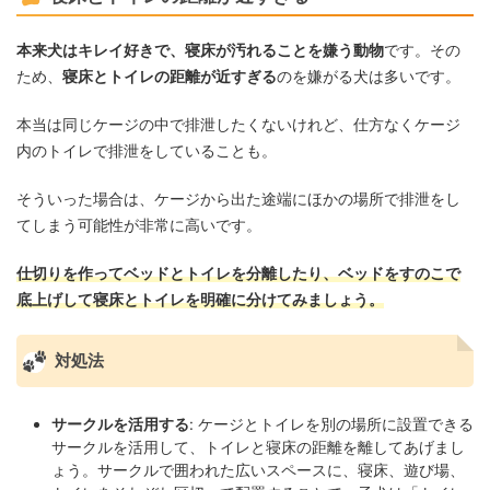
本来犬はキレイ好きで、寝床が汚れることを嫌う動物
です。その
ため、
寝床とトイレの距離が近すぎる
のを嫌がる犬は多いです。
本当は同じケージの中で排泄したくないけれど、仕方なくケージ
内のトイレで排泄をしていることも。
そういった場合は、ケージから出た途端にほかの場所で排泄をし
てしまう可能性が非常に高いです。
仕切りを作ってベッドとトイレを分離したり、ベッドをすのこで
底上げして寝床とトイレを明確に分けてみましょう。
対処法
サークルを活用する
: ケージとトイレを別の場所に設置できる
サークルを活用して、トイレと寝床の距離を離してあげまし
ょう。サークルで囲われた広いスペースに、寝床、遊び場、