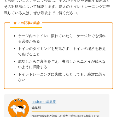
ても嬉しいこと。そこで今回は、子犬がトイレを失敗する原因と
その対処法について解説します。愛犬のトイレトレーニングに苦
戦している人は、ぜひ最後までご覧ください。
この記事の結論
ケージ内のトイレに慣れていたら、ケージ外でも慣れ
る必要がある
トイレのタイミングを見逃さず、トイレの場所を教え
てあげること
成功したらご褒美を与え、失敗したらニオイが残らな
いように掃除する
トイレトレーニングに失敗したとしても、絶対に怒ら
ない
nademo編集部
編集部
nademo編集部が調査した愛犬・愛猫に関する情報をお届