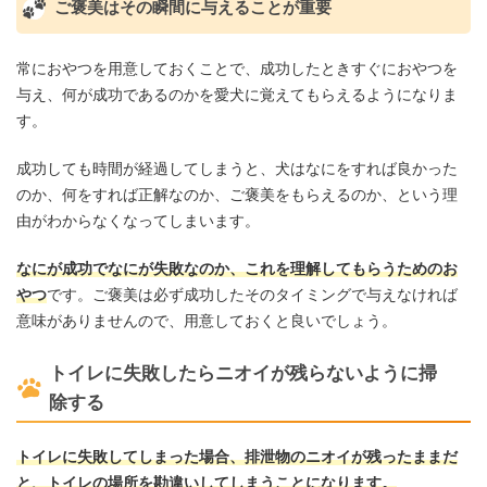
ご褒美はその瞬間に与えることが重要
常におやつを用意しておくことで、成功したときすぐにおやつを
与え、何が成功であるのかを愛犬に覚えてもらえるようになりま
す。
成功しても時間が経過してしまうと、犬はなにをすれば良かった
のか、何をすれば正解なのか、ご褒美をもらえるのか、という理
由がわからなくなってしまいます。
なにが成功でなにが失敗なのか、これを理解してもらうためのお
やつ
です。ご褒美は必ず成功したそのタイミングで与えなければ
意味がありませんので、用意しておくと良いでしょう。
トイレに失敗したらニオイが残らないように掃
除する
トイレに失敗してしまった場合、排泄物のニオイが残ったままだ
と、トイレの場所を勘違いしてしまうことになります。