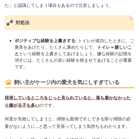
た」と認識してしまう場合もあるので注意しましょう。
対処法
ポジティブな経験を上書きする
: トイレが成功したときに、ご
褒美をあげたり、たくさん褒めたりして、
トイレ＝嬉しいこ
と
という経験を上書きしてあげましょう。嫌な経験の記憶を
消すには、たくさんの良い経験を積ませてあげることが重要
です。
飼い主がケージ内の愛犬を気にしすぎている
排泄しているところをじっと見られていると、落ち着かなかった
り嫌がる子も多い
のです。
何度か失敗してしまうと、掃除も面倒ですしできる限り掃除の必
要がないように…と思って見張ってしまう気持ちもわかります。