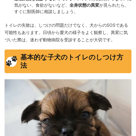
気がない、食欲がないなど、
全身状態の異変
が見られたら、
すぐに獣医師に相談しましょう。
トイレの失敗は、しつけの問題だけでなく、犬からのSOSである
可能性もあります。日頃から愛犬の様子をよく観察し、異変に気
づいた際は、迷わず動物病院を受診することが大切です。
基本的な子犬のトイレのしつけ方
法