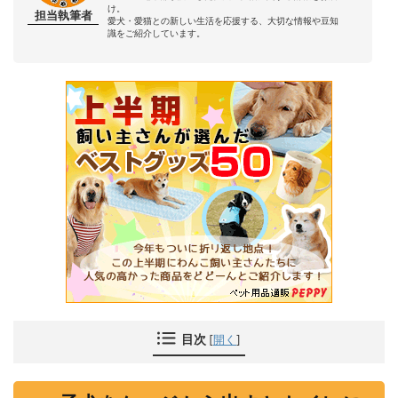
け。
担当執筆者
愛犬・愛猫との新しい生活を応援する、大切な情報や豆知
識をご紹介しています。
目次
[
開く
]