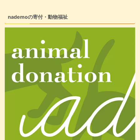
nademoの寄付・動物福祉