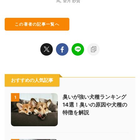
馬
,
望月 紗貴
この著者の記事一覧へ
おすすめの人気記事
臭いが強い犬種ランキング
1
14選！臭いの原因や犬種の
特徴を解説