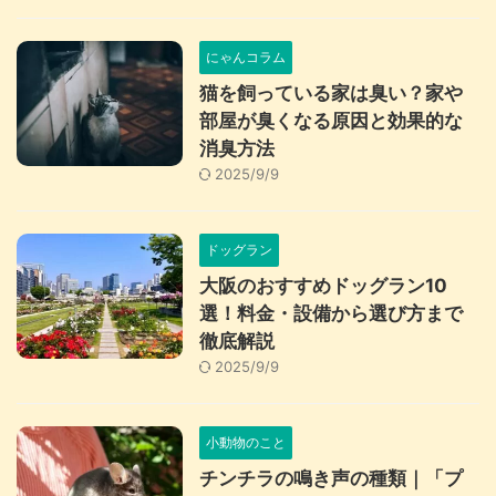
にゃんコラム
猫を飼っている家は臭い？家や
部屋が臭くなる原因と効果的な
消臭方法
2025/9/9
ドッグラン
大阪のおすすめドッグラン10
選！料金・設備から選び方まで
徹底解説
2025/9/9
小動物のこと
チンチラの鳴き声の種類｜「プ