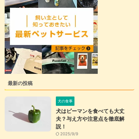
最新の投稿
犬の食事
犬はピーマンを食べても大丈
夫？与え方や注意点を徹底解
説！
2025/9/9