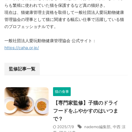
らも繁殖に使われていた猫を保護するなど真の猫好き。
現在は、猫健康管理士資格を取得して一般社団法人愛玩動物健康
管理協会の理事として猫に関連する幅広い仕事で活躍している猫
のプロフェッショナルです。
一般社団法人愛玩動物健康管理協会 公式サイト：
https://caha.or.jp/
監修記事一覧
猫の食事
【専門家監修】子猫のドライ
フードをふやかすのはいつま
で？
2025/7/9
nademo編集部
,
中西 涼