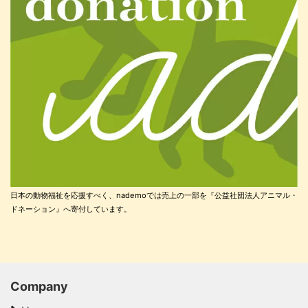
日本の動物福祉を応援すべく、nademoでは売上の一部を『公益社団法人アニマル・
ドネーション』へ寄付しています。
Company