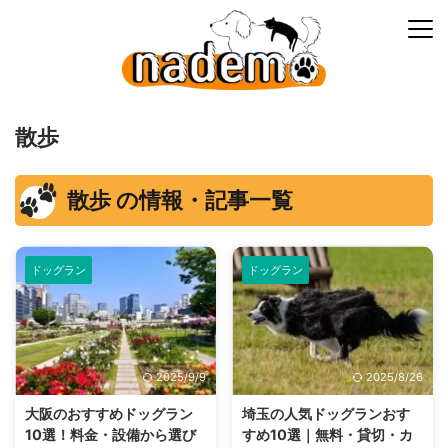
散歩
散歩 の情報・記事一覧
ドッグラン
ドッグラン
2025/9/9
2025/8/26
大阪のおすすめドッグラン
埼玉の人気ドッグランおす
10選！料金・設備から選び
すめ10選｜無料・貸切・カ