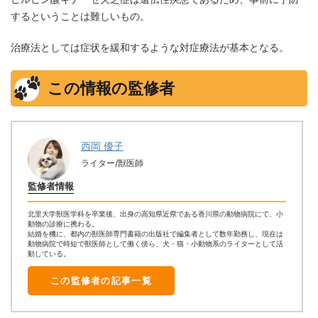
するということは難しいもの。
治療法としては症状を緩和するような対症療法が基本となる。
この情報の監修者
西岡 優子
ライター/獣医師
監修者情報
北里大学獣医学科を卒業後、出身の高知県近県である香川県の動物病院にて、小
動物の診療に携わる。
結婚を機に、都内の獣医師専門書籍の出版社で編集者として数年勤務し、現在は
動物病院で時短で獣医師として働く傍ら、犬・猫・小動物系のライターとして活
動している。
この監修者の記事一覧