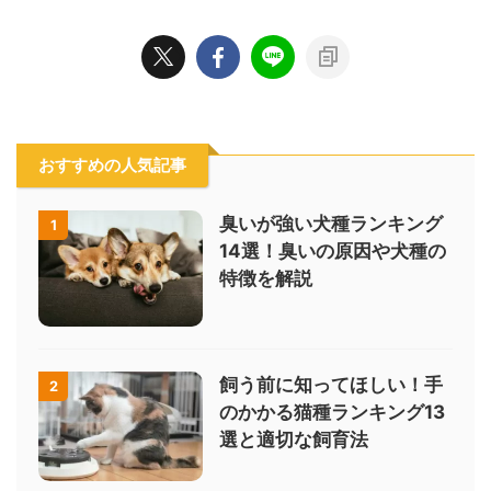
おすすめの人気記事
臭いが強い犬種ランキング
1
14選！臭いの原因や犬種の
特徴を解説
飼う前に知ってほしい！手
2
のかかる猫種ランキング13
選と適切な飼育法