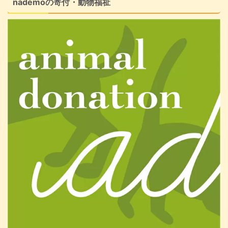
nademoの寄付・動物福祉