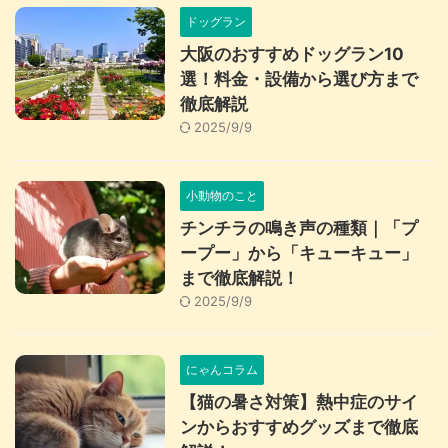
ドッグラン
大阪のおすすめドッグラン10
選！料金・設備から選び方まで
徹底解説
2025/9/9
小動物のこと
チンチラの鳴き声の種類｜「プ
ープー」から「キューキュー」
まで徹底解説！
2025/9/9
にゃんコラム
【猫の暑さ対策】熱中症のサイ
ンからおすすめグッズまで徹底