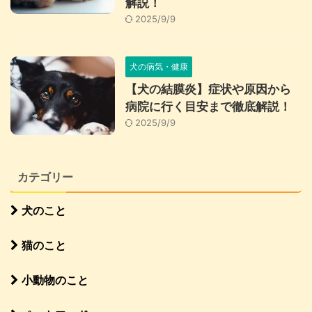
解説！
2025/9/9
犬の病気・健康
【犬の結膜炎】症状や原因から
病院に行く目安まで徹底解説！
2025/9/9
カテゴリー
犬のこと
猫のこと
小動物のこと