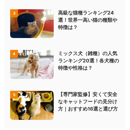
高級な猫種ランキング24
3
選！世界一高い猫の種類や
特徴は？
ミックス犬（雑種）の人気
4
ランキング20選！各犬種の
特徴や性格は？
【専門家監修】安くて安全
5
なキャットフードの見分け
方｜おすすめ16選と選び方