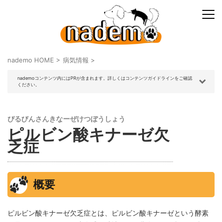
nademo HOME
>
病気情報
>
nademoコンテンツ内にはPRが含まれます。詳しくはコンテンツガイドラインをご確認
ください。
ぴるびんさんきなーぜけつぼうしょう
ピルビン酸キナーゼ欠
乏症
概要
ピルビン酸キナーゼ欠乏症とは、ピルビン酸キナーゼという酵素