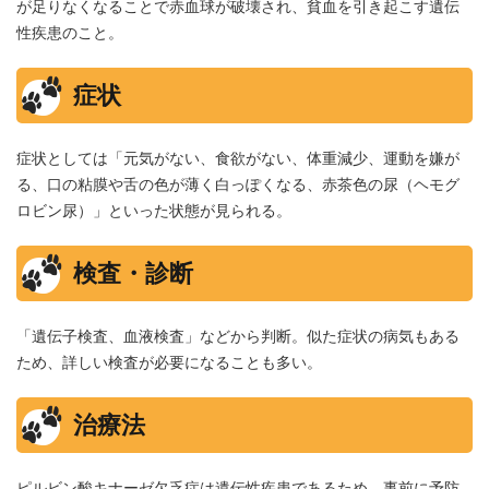
が足りなくなることで赤血球が破壊され、貧血を引き起こす遺伝
性疾患のこと。
症状
症状としては「元気がない、食欲がない、体重減少、運動を嫌が
る、口の粘膜や舌の色が薄く白っぽくなる、赤茶色の尿（ヘモグ
ロビン尿）」といった状態が見られる。
検査・診断
「遺伝子検査、血液検査」などから判断。似た症状の病気もある
ため、詳しい検査が必要になることも多い。
治療法
ピルビン酸キナーゼ欠乏症は遺伝性疾患であるため、事前に予防