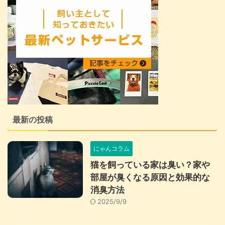
最新の投稿
にゃんコラム
猫を飼っている家は臭い？家や
部屋が臭くなる原因と効果的な
消臭方法
2025/9/9