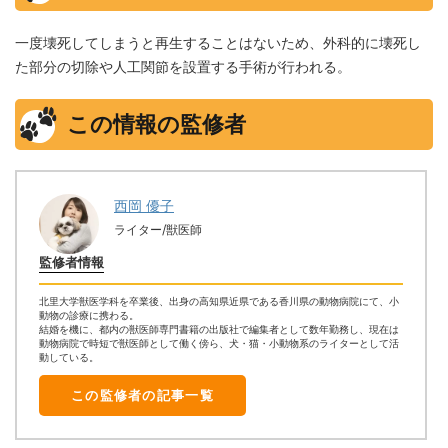
一度壊死してしまうと再生することはないため、外科的に壊死し
た部分の切除や人工関節を設置する手術が行われる。
この情報の監修者
西岡 優子
ライター/獣医師
監修者情報
北里大学獣医学科を卒業後、出身の高知県近県である香川県の動物病院にて、小
動物の診療に携わる。
結婚を機に、都内の獣医師専門書籍の出版社で編集者として数年勤務し、現在は
動物病院で時短で獣医師として働く傍ら、犬・猫・小動物系のライターとして活
動している。
この監修者の記事一覧