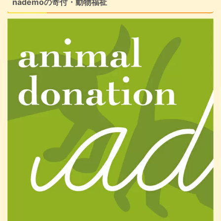
nademoの寄付・動物福祉