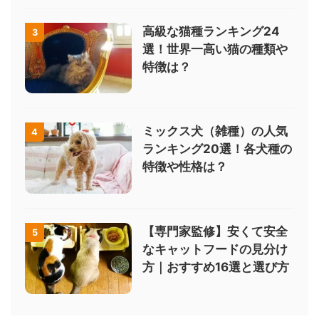
高級な猫種ランキング24
3
選！世界一高い猫の種類や
特徴は？
ミックス犬（雑種）の人気
4
ランキング20選！各犬種の
特徴や性格は？
【専門家監修】安くて安全
5
なキャットフードの見分け
方｜おすすめ16選と選び方