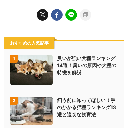
おすすめの人気記事
臭いが強い犬種ランキング
1
14選！臭いの原因や犬種の
特徴を解説
飼う前に知ってほしい！手
2
のかかる猫種ランキング13
選と適切な飼育法