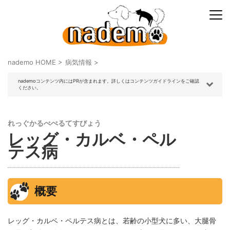
nademo HOME
>
病気情報
>
nademoコンテンツ内にはPRが含まれます。詳しくはコンテンツガイドラインをご確認
ください。
れっぐかるべぺるてすびょう
レッグ・カルベ・ペル
テス病
概要
レッグ・カルベ・ペルテス病とは、若齢の小型犬に多い、大腿骨