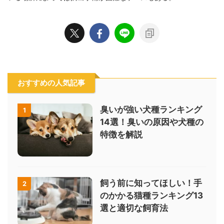
おすすめの人気記事
臭いが強い犬種ランキング
1
14選！臭いの原因や犬種の
特徴を解説
飼う前に知ってほしい！手
2
のかかる猫種ランキング13
選と適切な飼育法