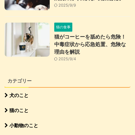
2025/9/9
猫の食事
猫がコーヒーを舐めたら危険！
中毒症状から応急処置、危険な
理由を解説
2025/9/4
カテゴリー
犬のこと
猫のこと
小動物のこと