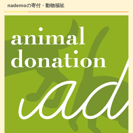
nademoの寄付・動物福祉