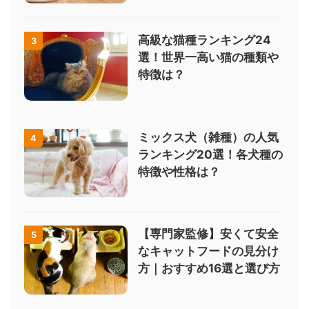
高級な猫種ランキング24
3
選！世界一高い猫の種類や
特徴は？
ミックス犬（雑種）の人気
4
ランキング20選！各犬種の
特徴や性格は？
【専門家監修】安くて安全
5
なキャットフードの見分け
方｜おすすめ16選と選び方