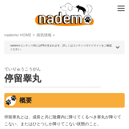
nademo HOME
>
病気情報
>
nademoコンテンツ内にはPRが含まれます。詳しくはコンテンツガイドラインをご確認
ください。
ていりゅうこうがん
停留睾丸
概要
停留睾丸とは、成長と共に陰嚢内に降りてくるべき睾丸が降りて
こない、またはひとつしか降りてこない状態のこと。