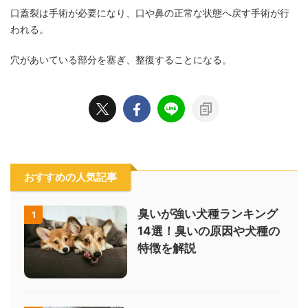
口蓋裂は手術が必要になり、口や鼻の正常な状態へ戻す手術が行
われる。
穴があいている部分を塞ぎ、整復することになる。
おすすめの人気記事
臭いが強い犬種ランキング
1
14選！臭いの原因や犬種の
特徴を解説