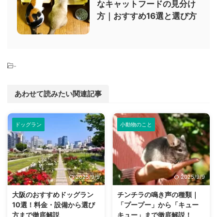
なキャットフードの見分け
方｜おすすめ16選と選び方
-
あわせて読みたい関連記事
ドッグラン
小動物のこと
2025/9/9
2025/9/9
大阪のおすすめドッグラン
チンチラの鳴き声の種類｜
10選！料金・設備から選び
「プープー」から「キュー
方まで徹底解説
キュー」まで徹底解説！