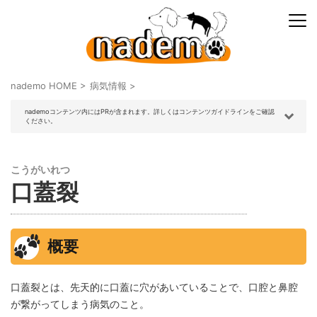
nademo HOME
>
病気情報
>
nademoコンテンツ内にはPRが含まれます。詳しくはコンテンツガイドラインをご確認
ください。
こうがいれつ
口蓋裂
概要
口蓋裂とは、先天的に口蓋に穴があいていることで、口腔と鼻腔
が繋がってしまう病気のこと。