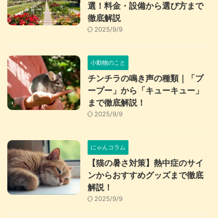
選！料金・設備から選び方まで
徹底解説
2025/9/9
小動物のこと
チンチラの鳴き声の種類｜「プ
ープー」から「キューキュー」
まで徹底解説！
2025/9/9
にゃんコラム
【猫の暑さ対策】熱中症のサイ
ンからおすすめグッズまで徹底
解説！
2025/9/9