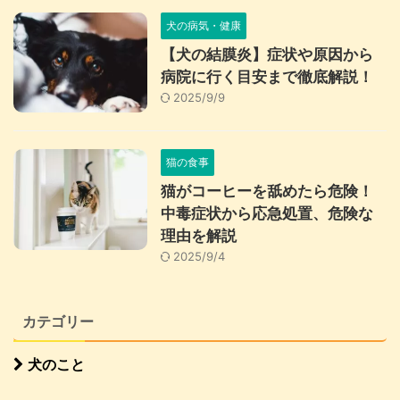
犬の病気・健康
【犬の結膜炎】症状や原因から
病院に行く目安まで徹底解説！
2025/9/9
猫の食事
猫がコーヒーを舐めたら危険！
中毒症状から応急処置、危険な
理由を解説
2025/9/4
カテゴリー
犬のこと