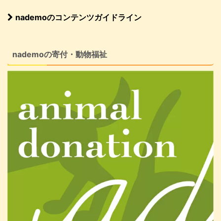
nademoのコンテンツガイドライン
nademoの寄付・動物福祉