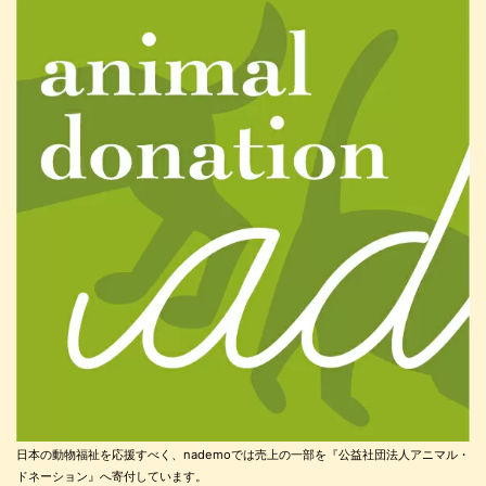
日本の動物福祉を応援すべく、nademoでは売上の一部を『公益社団法人アニマル・
ドネーション』へ寄付しています。