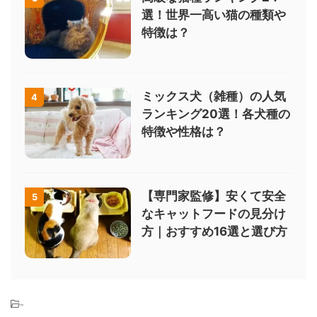
選！世界一高い猫の種類や
特徴は？
ミックス犬（雑種）の人気
4
ランキング20選！各犬種の
特徴や性格は？
【専門家監修】安くて安全
5
なキャットフードの見分け
方｜おすすめ16選と選び方
-