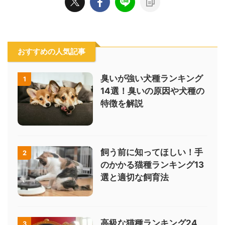
おすすめの人気記事
臭いが強い犬種ランキング
1
14選！臭いの原因や犬種の
特徴を解説
飼う前に知ってほしい！手
2
のかかる猫種ランキング13
選と適切な飼育法
高級な猫種ランキング24
3