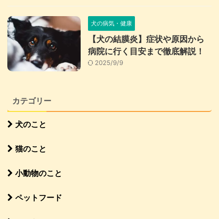
犬の病気・健康
【犬の結膜炎】症状や原因から
病院に行く目安まで徹底解説！
2025/9/9
カテゴリー
犬のこと
猫のこと
小動物のこと
ペットフード