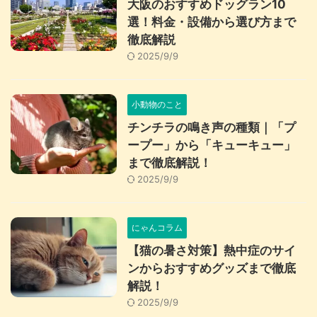
大阪のおすすめドッグラン10
選！料金・設備から選び方まで
徹底解説
2025/9/9
小動物のこと
チンチラの鳴き声の種類｜「プ
ープー」から「キューキュー」
まで徹底解説！
2025/9/9
にゃんコラム
【猫の暑さ対策】熱中症のサイ
ンからおすすめグッズまで徹底
解説！
2025/9/9