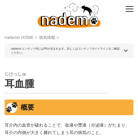
nademo HOME
>
病気情報
>
nademoコンテンツ内にはPRが含まれます。詳しくはコンテンツガイドラインをご確認
ください。
じけっしゅ
耳血腫
概要
耳介内の血管が破れることで、血液や漿液（分泌液）がたまり、
耳介の内側が大きく腫れてしまう耳の病気のこと。