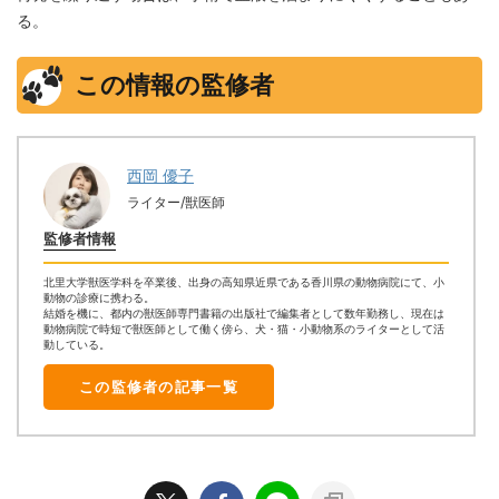
る。
この情報の監修者
西岡 優子
ライター/獣医師
監修者情報
北里大学獣医学科を卒業後、出身の高知県近県である香川県の動物病院にて、小
動物の診療に携わる。
結婚を機に、都内の獣医師専門書籍の出版社で編集者として数年勤務し、現在は
動物病院で時短で獣医師として働く傍ら、犬・猫・小動物系のライターとして活
動している。
この監修者の記事一覧