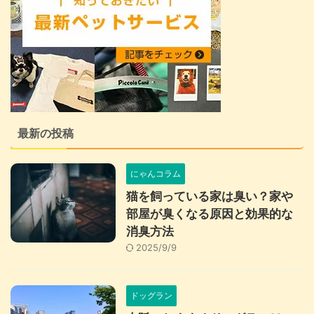
最新の投稿
にゃんコラム
猫を飼っている家は臭い？家や
部屋が臭くなる原因と効果的な
消臭方法
2025/9/9
ドッグラン