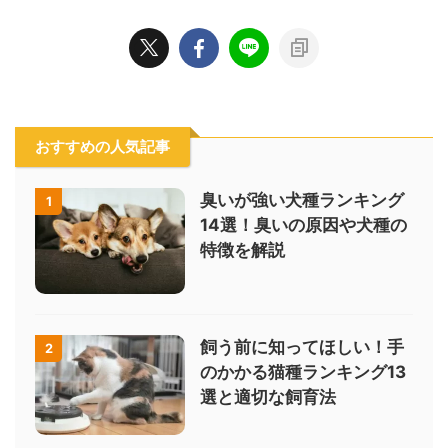
おすすめの人気記事
臭いが強い犬種ランキング
1
14選！臭いの原因や犬種の
特徴を解説
飼う前に知ってほしい！手
2
のかかる猫種ランキング13
選と適切な飼育法