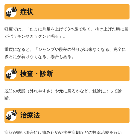
症状
軽度では、「たまに片足を上げて3本足で歩く、抱き上げた時に膝
がパッキンやカックンと鳴る」。
重度になると、「ジャンプや段差の登りが出来なくなる、完全に
後ろ足が着けなくなる」場合もある。
検査・診断
脱臼の状態（外れやすさ）や元に戻るかなど、触診によって診
断。
治療法
症状が軽い場合には痛み止めや抗炎症剤などの投薬治療を行い、