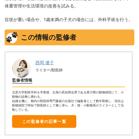
体重管理や生活環境の改善を試みる。
症状が重い場合や、1歳未満の子犬の場合には、外科手術を行う。
この情報の監修者
西岡 優子
ライター/獣医師
監修者情報
北里大学獣医学科を卒業後、出身の高知県近県である香川県の動物病院にて、小
動物の診療に携わる。
結婚を機に、都内の獣医師専門書籍の出版社で編集者として数年勤務し、現在は
動物病院で時短で獣医師として働く傍ら、犬・猫・小動物系のライターとして活
動している。
この監修者の記事一覧