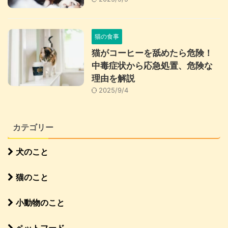
猫の食事
猫がコーヒーを舐めたら危険！
中毒症状から応急処置、危険な
理由を解説
2025/9/4
カテゴリー
犬のこと
猫のこと
小動物のこと
ペットフード