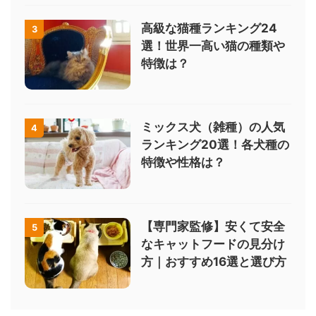
高級な猫種ランキング24
3
選！世界一高い猫の種類や
特徴は？
ミックス犬（雑種）の人気
4
ランキング20選！各犬種の
特徴や性格は？
【専門家監修】安くて安全
5
なキャットフードの見分け
方｜おすすめ16選と選び方