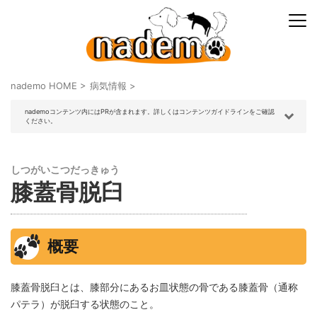
nademo HOME
>
病気情報
>
nademoコンテンツ内にはPRが含まれます。詳しくはコンテンツガイドラインをご確認
ください。
しつがいこつだっきゅう
膝蓋骨脱臼
概要
膝蓋骨脱臼とは、膝部分にあるお皿状態の骨である膝蓋骨（通称
パテラ）が脱臼する状態のこと。