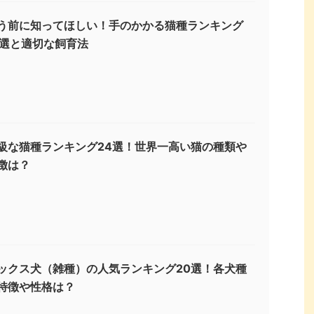
う前に知ってほしい！手のかかる猫種ランキング
3選と適切な飼育法
級な猫種ランキング24選！世界一高い猫の種類や
徴は？
ックス犬（雑種）の人気ランキング20選！各犬種
特徴や性格は？