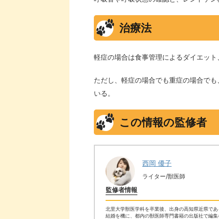
治療法
軽症の場合は食事管理によるダイエット
ただし、軽症の場合でも重症の場合でも
いる。
この情報の監修者
西岡 優子
ライター/獣医師
監修者情報
北里大学獣医学科を卒業後、出身の高知県近県であ
結婚を機に、都内の獣医師専門書籍の出版社で編集