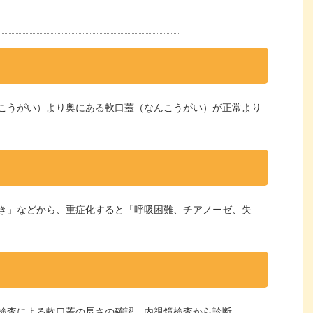
こうがい）より奥にある軟口蓋（なんこうがい）が正常より
き」などから、重症化すると「呼吸困難、チアノーゼ、失
検査による軟口蓋の長さの確認、内視鏡検査から診断。