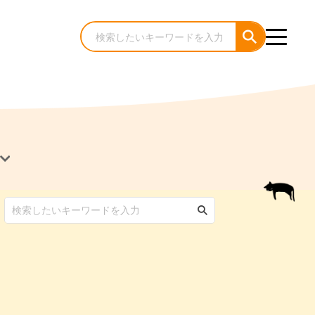
犬のケア・お手入れ
猫のケア・お手入れ
んコラム
ゃんコラム