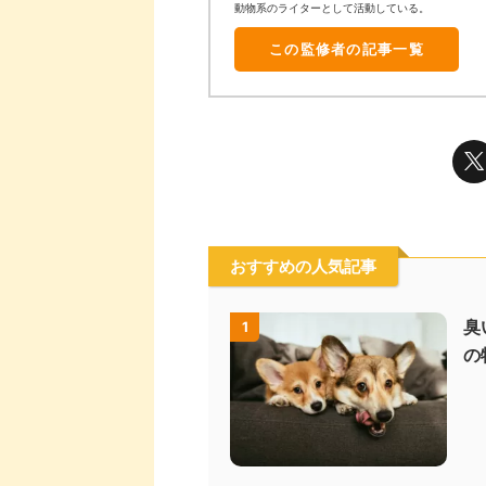
動物系のライターとして活動している。
この監修者の記事一覧
おすすめの人気記事
臭
1
の