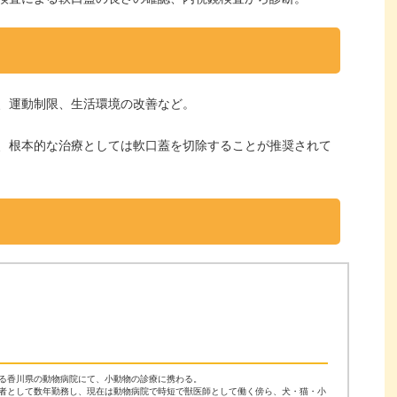
、運動制限、生活環境の改善など。
、根本的な治療としては軟口蓋を切除することが推奨されて
る香川県の動物病院にて、小動物の診療に携わる。
者として数年勤務し、現在は動物病院で時短で獣医師として働く傍ら、犬・猫・小