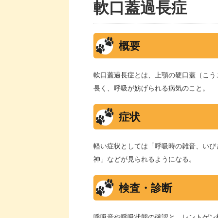
軟口蓋過長症
概要
軟口蓋過長症とは、上顎の硬口蓋（こう
長く、呼吸が妨げられる病気のこと。
症状
軽い症状としては「呼吸時の雑音、いび
神」などが見られるようになる。
検査・診断
呼吸音や呼吸状態の確認と、レントゲン