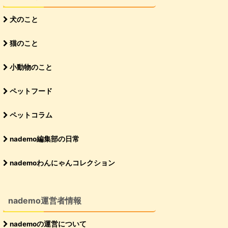
犬のこと
猫のこと
小動物のこと
ペットフード
ペットコラム
nademo編集部の日常
nademoわんにゃんコレクション
nademo運営者情報
nademoの運営について