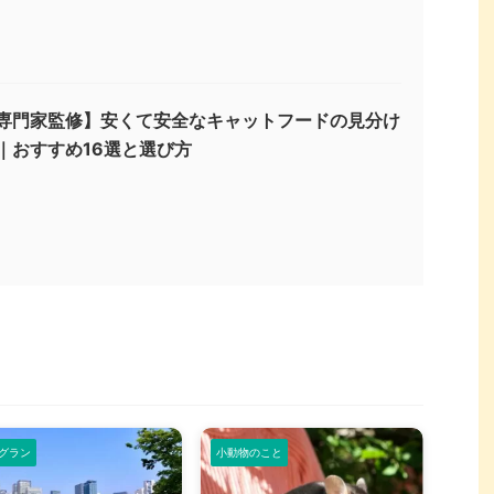
専門家監修】安くて安全なキャットフードの見分け
｜おすすめ16選と選び方
グラン
小動物のこと