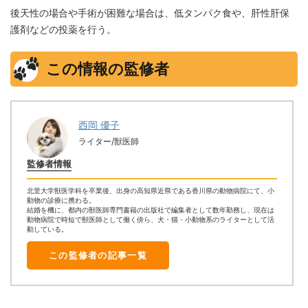
後天性の場合や手術が困難な場合は、低タンパク食や、肝性肝保
護剤などの投薬を行う。
この情報の監修者
西岡 優子
ライター/獣医師
監修者情報
北里大学獣医学科を卒業後、出身の高知県近県である香川県の動物病院にて、小
動物の診療に携わる。
結婚を機に、都内の獣医師専門書籍の出版社で編集者として数年勤務し、現在は
動物病院で時短で獣医師として働く傍ら、犬・猫・小動物系のライターとして活
動している。
この監修者の記事一覧