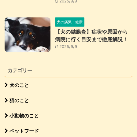
2025/9/9
犬の病気・健康
【犬の結膜炎】症状や原因から
病院に行く目安まで徹底解説！
2025/9/9
カテゴリー
犬のこと
猫のこと
小動物のこと
ペットフード