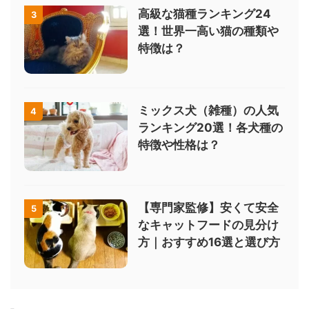
高級な猫種ランキング24
3
選！世界一高い猫の種類や
特徴は？
ミックス犬（雑種）の人気
4
ランキング20選！各犬種の
特徴や性格は？
【専門家監修】安くて安全
5
なキャットフードの見分け
方｜おすすめ16選と選び方