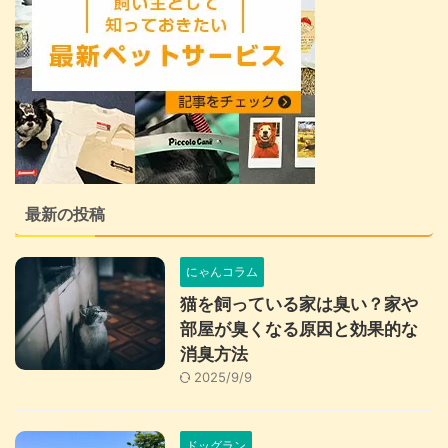
最新の投稿
にゃんコラム
猫を飼っている家は臭い？家や
部屋が臭くなる原因と効果的な
消臭方法
2025/9/9
ドッグラン