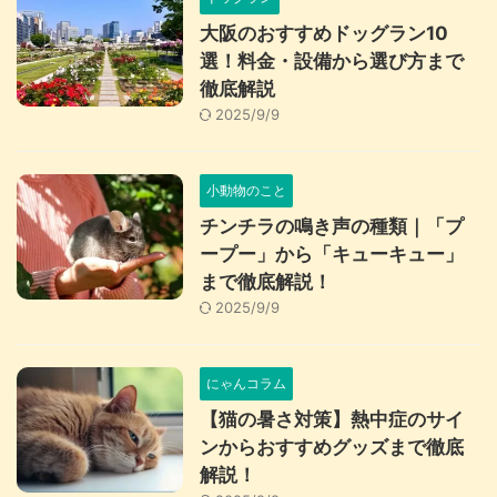
大阪のおすすめドッグラン10
選！料金・設備から選び方まで
徹底解説
2025/9/9
小動物のこと
チンチラの鳴き声の種類｜「プ
ープー」から「キューキュー」
まで徹底解説！
2025/9/9
にゃんコラム
【猫の暑さ対策】熱中症のサイ
ンからおすすめグッズまで徹底
解説！