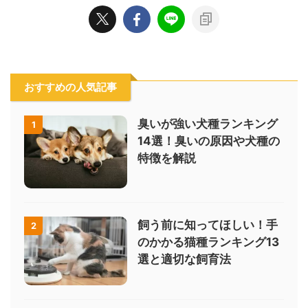
おすすめの人気記事
臭いが強い犬種ランキング
1
14選！臭いの原因や犬種の
特徴を解説
飼う前に知ってほしい！手
2
のかかる猫種ランキング13
選と適切な飼育法