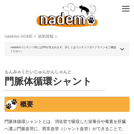
nademo HOME
>
病気情報
>
nademoコンテンツ内にはPRが含まれます。詳しくはコンテンツガイドラインをご確認
ください。
もんみゃくたいじゅんかんしゃんと
門脈体循環シャント
概要
門脈体循環シャントとは、消化管で吸収した栄養分や毒素を肝臓
へ運ぶ門脈血管に、異常血管（シャント血管）ができることで、