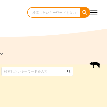
犬のケア・お手入れ
猫のケア・お手入れ
んコラム
ゃんコラム