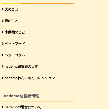
犬のこと
猫のこと
小動物のこと
ペットフード
ペットコラム
nademo編集部の日常
nademoわんにゃんコレクション
nademo運営者情報
nademoの運営について