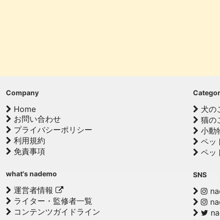
Company
Catego
Home
犬の
お問い合わせ
猫の
プライバシーポリシー
小動
利用規約
ペッ
免責事項
ペッ
what's nademo
SNS
運営者情報
na
ライター・監修者一覧
na
コンテンツガイドライン
n