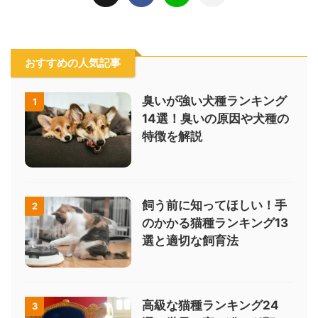
おすすめの人気記事
臭いが強い犬種ランキング
1
14選！臭いの原因や犬種の
特徴を解説
飼う前に知ってほしい！手
2
のかかる猫種ランキング13
選と適切な飼育法
高級な猫種ランキング24
3