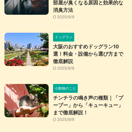
部屋が臭くなる原因と効果的な
消臭方法
2025/9/9
ドッグラン
大阪のおすすめドッグラン10
選！料金・設備から選び方まで
徹底解説
2025/9/9
小動物のこと
チンチラの鳴き声の種類｜「プ
ープー」から「キューキュー」
まで徹底解説！
2025/9/9