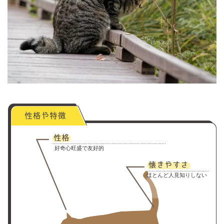
好奇心旺盛で友好的
ほとんど人見知りしない