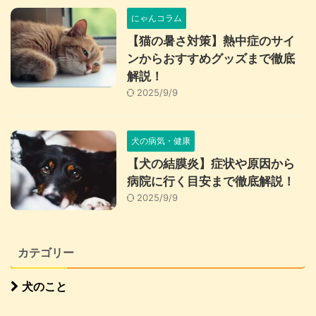
にゃんコラム
【猫の暑さ対策】熱中症のサイ
ンからおすすめグッズまで徹底
解説！
2025/9/9
犬の病気・健康
【犬の結膜炎】症状や原因から
病院に行く目安まで徹底解説！
2025/9/9
カテゴリー
犬のこと