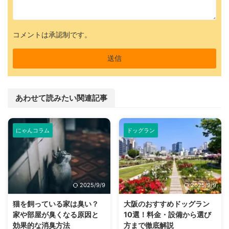
コメントは承認制です。
あわせて読みたい関連記事
にゃんコラム
ドッグラン
2025/9/9
2025/9/9
猫を飼っている家は臭い？
大阪のおすすめドッグラン
家や部屋が臭くなる原因と
10選！料金・設備から選び
効果的な消臭方法
方まで徹底解説