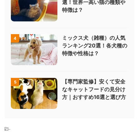
選！世界一高い猫の種類や
特徴は？
ミックス犬（雑種）の人気
4
ランキング20選！各犬種の
特徴や性格は？
【専門家監修】安くて安全
5
なキャットフードの見分け
方｜おすすめ16選と選び方
-