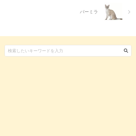
...
バーミラ