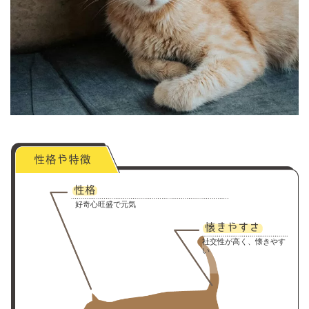
好奇心旺盛で元気
社交性が高く、懐きやす
い