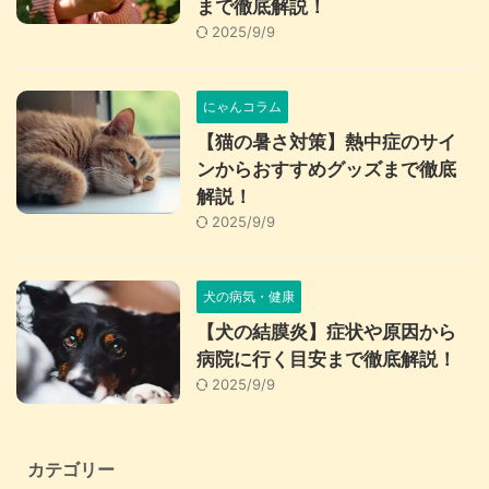
まで徹底解説！
2025/9/9
にゃんコラム
【猫の暑さ対策】熱中症のサイ
ンからおすすめグッズまで徹底
解説！
2025/9/9
犬の病気・健康
【犬の結膜炎】症状や原因から
病院に行く目安まで徹底解説！
2025/9/9
カテゴリー