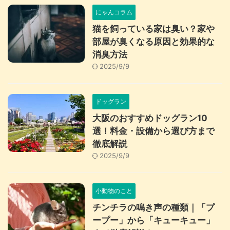
にゃんコラム
猫を飼っている家は臭い？家や
部屋が臭くなる原因と効果的な
消臭方法
2025/9/9
ドッグラン
大阪のおすすめドッグラン10
選！料金・設備から選び方まで
徹底解説
2025/9/9
小動物のこと
チンチラの鳴き声の種類｜「プ
ープー」から「キューキュー」