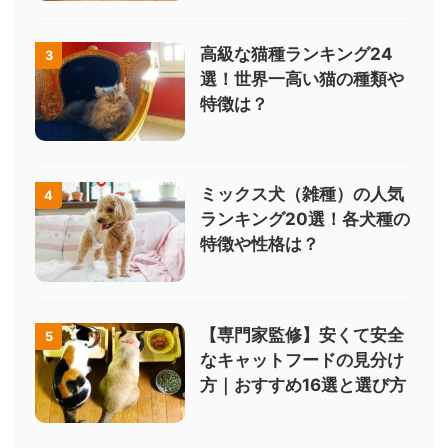
高級な猫種ランキング24
3
選！世界一高い猫の種類や
特徴は？
ミックス犬（雑種）の人気
4
ランキング20選！各犬種の
特徴や性格は？
【専門家監修】安くて安全
5
なキャットフードの見分け
方｜おすすめ16選と選び方