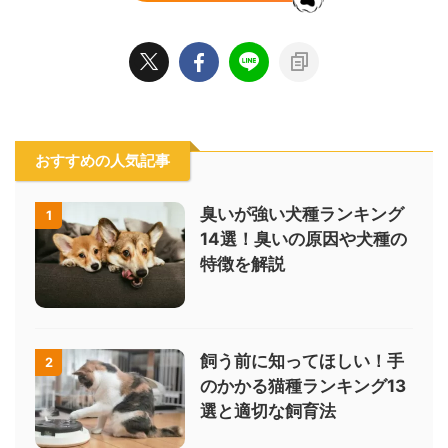
おすすめの人気記事
臭いが強い犬種ランキング
1
14選！臭いの原因や犬種の
特徴を解説
飼う前に知ってほしい！手
2
のかかる猫種ランキング13
選と適切な飼育法