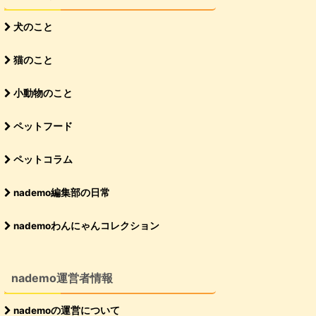
犬のこと
猫のこと
小動物のこと
ペットフード
ペットコラム
nademo編集部の日常
nademoわんにゃんコレクション
nademo運営者情報
nademoの運営について