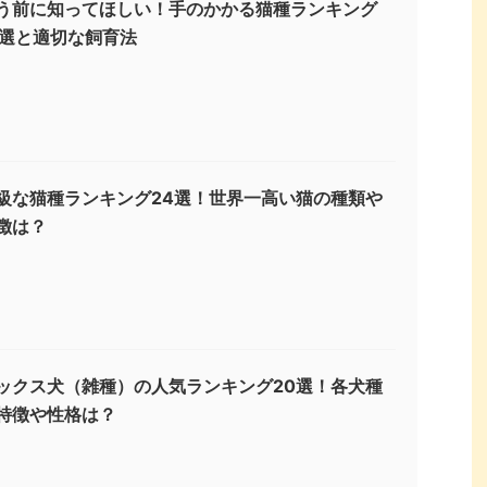
う前に知ってほしい！手のかかる猫種ランキング
3選と適切な飼育法
級な猫種ランキング24選！世界一高い猫の種類や
徴は？
ックス犬（雑種）の人気ランキング20選！各犬種
特徴や性格は？