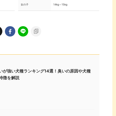
女の子
14kg～15kg
いが強い犬種ランキング14選！臭いの原因や犬種
特徴を解説