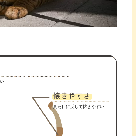
い
見た目に反して懐きやすい