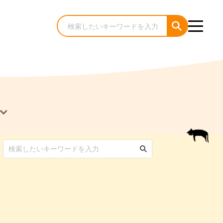
犬のケア・お手入れ
猫のケア・お手入れ
んコラム
ゃんコラム