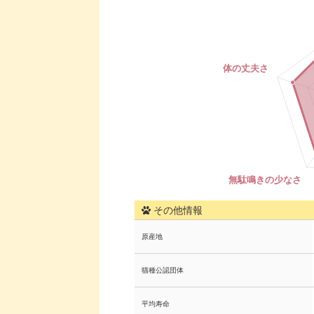
その他情報
原産地
猫種公認団体
平均寿命